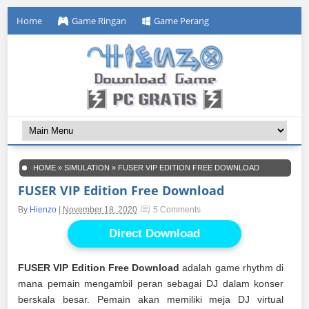
Home
Game Ringan
Game Perang
HOME
»
SIMULATION
»
FUSER VIP EDITION FREE DOWNLOAD
FUSER VIP Edition Free Download
By
Hienzo
|
November 18, 2020
5 Comments
Direct Download
FUSER VIP Edition Free Download
adalah game rhythm di
mana pemain mengambil peran sebagai DJ dalam konser
berskala besar. Pemain akan memiliki meja DJ virtual