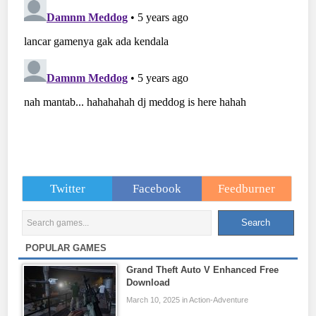
Twitter
Facebook
Feedburner
POPULAR GAMES
Grand Theft Auto V Enhanced Free
Download
March 10, 2025 in Action-Adventure