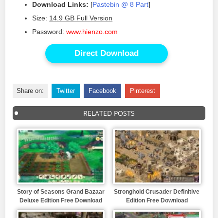
Download Links:
[
Pastebin @ 8 Part
]
Size:
14.9 GB Full Version
Password:
www.hienzo.com
Direct Download
Share on:
Twitter
Facebook
Pinterest
RELATED POSTS
Story of Seasons Grand Bazaar
Stronghold Crusader Definitive
Deluxe Edition Free Download
Edition Free Download