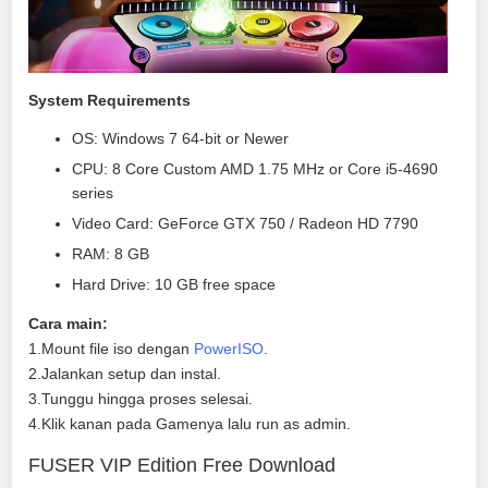
System Requirements
OS: Windows 7 64-bit or Newer
CPU: 8 Core Custom AMD 1.75 MHz or Core i5-4690
series
Video Card: GeForce GTX 750 / Radeon HD 7790
RAM: 8 GB
Hard Drive: 10 GB free space
Cara main:
1.Mount file iso dengan
PowerISO
.
2.Jalankan setup dan instal.
3.Tunggu hingga proses selesai.
4.Klik kanan pada Gamenya lalu run as admin.
FUSER VIP Edition Free Download