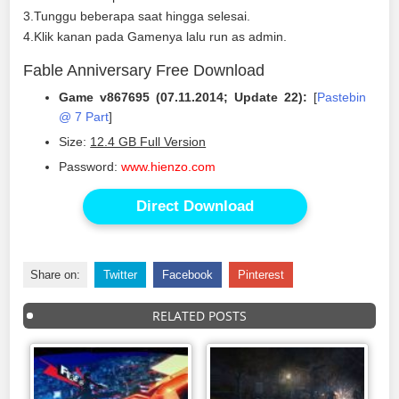
3.Tunggu beberapa saat hingga selesai.
4.Klik kanan pada Gamenya lalu run as admin.
Fable Anniversary Free Download
Game v867695 (07.11.2014; Update 22):
[
Pastebin
@ 7 Part
]
Size:
12.4 GB Full Version
Password:
www.hienzo.com
Direct Download
Share on:
Twitter
Facebook
Pinterest
RELATED POSTS