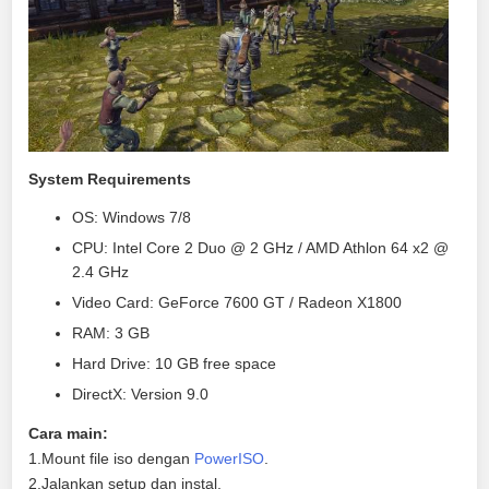
System Requirements
OS: Windows 7/8
CPU: Intel Core 2 Duo @ 2 GHz / AMD Athlon 64 x2 @
2.4 GHz
Video Card: GeForce 7600 GT / Radeon X1800
RAM: 3 GB
Hard Drive: 10 GB free space
DirectX: Version 9.0
Cara main:
1.Mount file iso dengan
PowerISO
.
2.Jalankan setup dan instal.