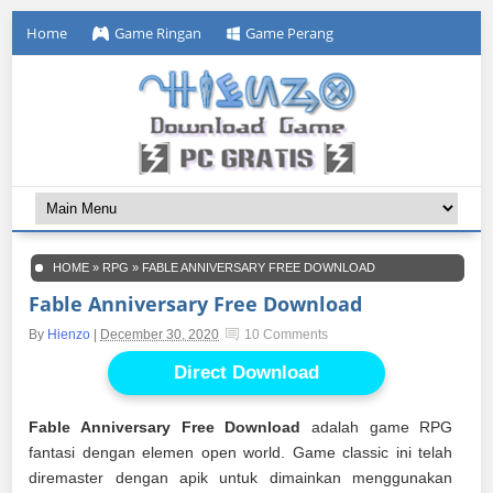
Home
Game Ringan
Game Perang
HOME
»
RPG
»
FABLE ANNIVERSARY FREE DOWNLOAD
Fable Anniversary Free Download
By
Hienzo
|
December 30, 2020
10 Comments
Direct Download
Fable Anniversary Free Download
adalah game RPG
fantasi dengan elemen open world. Game classic ini telah
diremaster dengan apik untuk dimainkan menggunakan