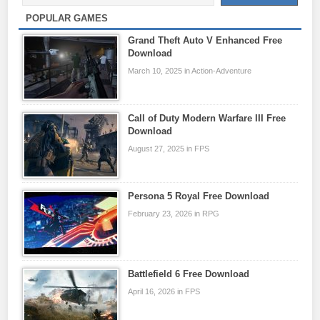
POPULAR GAMES
Grand Theft Auto V Enhanced Free
Download
March 10, 2025 in Action-Adventure
Call of Duty Modern Warfare III Free
Download
August 27, 2025 in FPS
Persona 5 Royal Free Download
February 23, 2026 in RPG
Battlefield 6 Free Download
April 16, 2026 in FPS