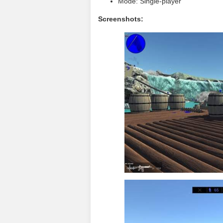
Mode: Single-player
Screenshots: