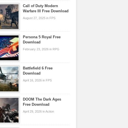
Call of Duty Modern
Warfare III Free Download
August 27, 2025 in FPS
Persona 5 Royal Free
Download
February 23, 2026 in RPG
Battlefield 6 Free
Download
April 16, 2026 in FPS
DOOM The Dark Ages
Free Download
April 29, 2026 in Action