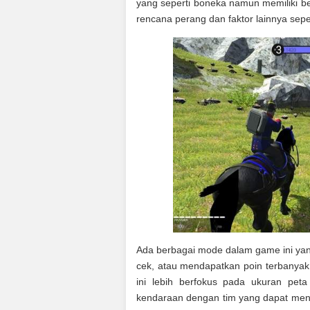
yang seperti boneka namun memiliki b
rencana perang dan faktor lainnya seper
Ada berbagai mode dalam game ini yan
cek, atau mendapatkan poin terbany
ini lebih berfokus pada ukuran pet
kendaraan dengan tim yang dapat meng