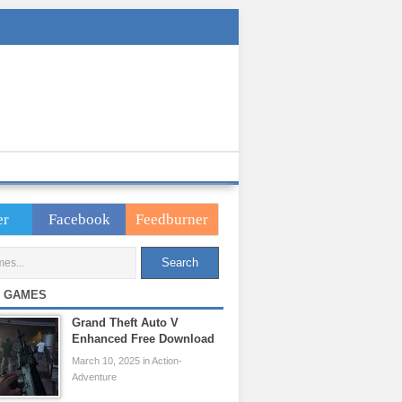
er
Facebook
Feedburner
 GAMES
Grand Theft Auto V
Enhanced Free Download
March 10, 2025 in Action-
Adventure