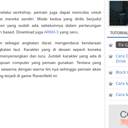
lalui workshop, pemain juga dapat mencoba untuk
i mereka sendiri. Mode kedua yang dirilis berjudul
en yang sudah ada sebelumnya dalam pertarungan
rn based. Download juga
ARMA 3
yang seru.
TUTORIA
n sebagai angkatan darat, mengendarai kendaraan
Fix 
atan laut. Karakter yang di desain seperti boneka
Cara D
h menyenangkan dan lucu. Jumlah karakter yang ada di
Drive
puan computer yang pemain gunakan. Tentara yang
g sewarna dengan warna tim.nya sehingga pemain akan
Block
 terjadi di game Ravenfield ini.
Cara 
Cara M