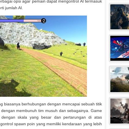
erbagai opsi agar pemain dapat mengontrol AI termasuk
ti jumlah AI.
g biasanya berhubungan dengan mencapai sebuah titik
ak dengan membunuh tim musuh dan sebagainya. Game
a dengan skala yang besar dan pertarungan di atas
ontrol spawn poin yang memiliki kendaraan yang lebih