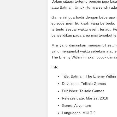
Dalam situasi tertentu pemain juga b
atau Batman. Untuk fiturnya sendiri ad
Game ini juga hadir dengan beberapa 
episode memiliki kisah yang berbeda.
tertentu sesuai waktu event terjadi.
penyelidikan pada area misi tersebut ter
Misi yang dimainkan mengambil settin
yang mengambil waktu sebelum atau se
The Enemy Within ini akan cocok dimain
Info
Title: Batman: The Enemy Within 
Developer: Telltale Games
Publisher: Telltale Games
Release date: Mar 27, 2018
Genre: Adventure
Languages: MULTI9