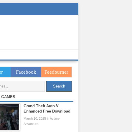
er
Facebook
Feedburner
 GAMES
Grand Theft Auto V
Enhanced Free Download
March 10, 2025 in Action-
Adventure