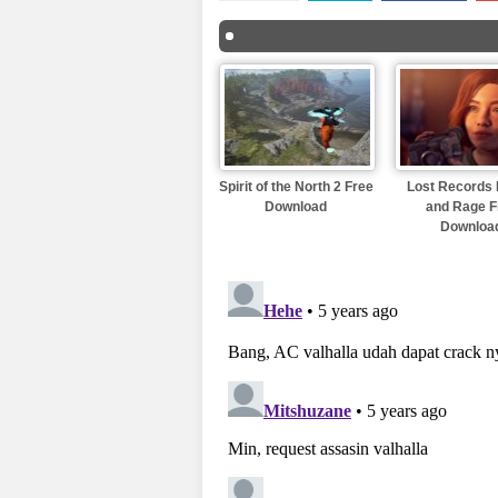
Spirit of the North 2 Free
Lost Records
Download
and Rage F
Downloa