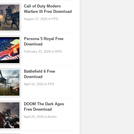
Call of Duty Modern
Warfare III Free Download
August 27, 2025 in FPS
Persona 5 Royal Free
Download
February 23, 2026 in RPG
Battlefield 6 Free
Download
April 16, 2026 in FPS
DOOM The Dark Ages
Free Download
April 29, 2026 in Action