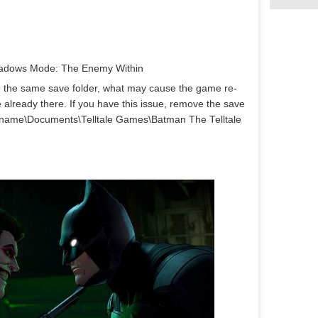
hadows Mode: The Enemy Within
 the same save folder, what may cause the game re-
already there. If you have this issue, remove the save
Username\Documents\Telltale Games\Batman The Telltale