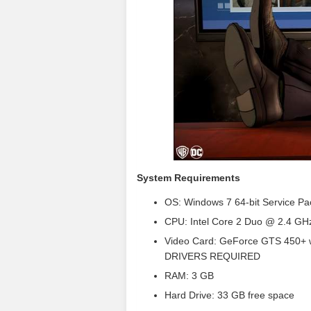
System Requirements
OS: Windows 7 64-bit Service Pa
CPU: Intel Core 2 Duo @ 2.4 GH
Video Card: GeForce GTS 450+ 
DRIVERS REQUIRED
RAM: 3 GB
Hard Drive: 33 GB free space