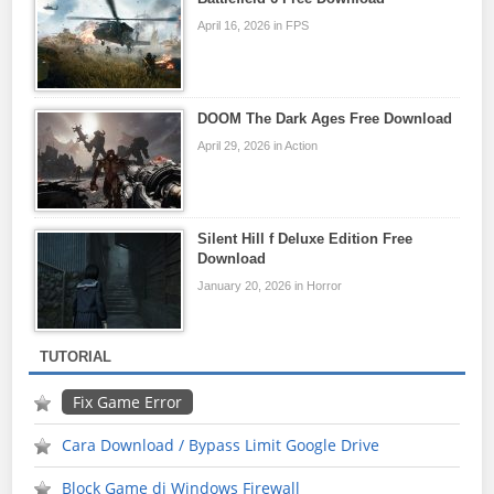
April 16, 2026 in FPS
DOOM The Dark Ages Free Download
April 29, 2026 in Action
Silent Hill f Deluxe Edition Free
Download
January 20, 2026 in Horror
TUTORIAL
Fix Game Error
Cara Download / Bypass Limit Google Drive
Block Game di Windows Firewall