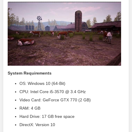
System Requirements
OS: Windows 10 (64-Bit)
CPU: Intel Core i5-3570 @ 3.4 GHz
Video Card: GeForce GTX 770 (2 GB)
RAM: 4 GB
Hard Drive: 17 GB free space
DirectX: Version 10