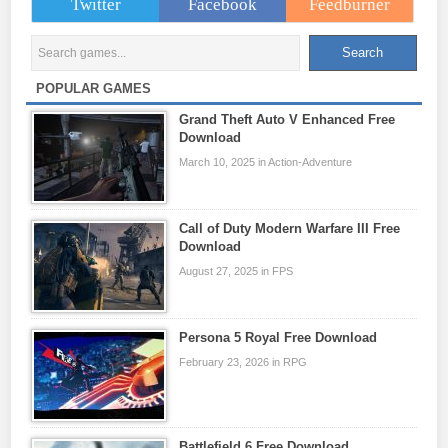
Twitter
Facebook
Feedburner
POPULAR GAMES
Grand Theft Auto V Enhanced Free
Download
March 10, 2025 in Action-Adventure
Call of Duty Modern Warfare III Free
Download
August 27, 2025 in FPS
Persona 5 Royal Free Download
February 23, 2026 in RPG
Battlefield 6 Free Download