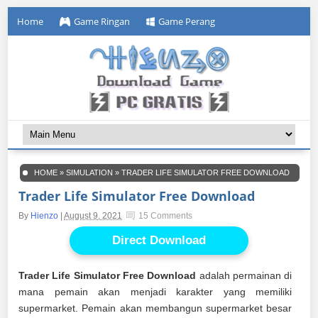
Home
Game Ringan
Game Perang
HOME
»
SIMULATION
»
TRADER LIFE SIMULATOR FREE DOWNLOAD
Trader Life Simulator Free Download
By
Hienzo
|
August 9, 2021
15 Comments
Direct Download
Trader Life Simulator Free Download
adalah permainan di
mana pemain akan menjadi karakter yang memiliki
supermarket. Pemain akan membangun supermarket besar