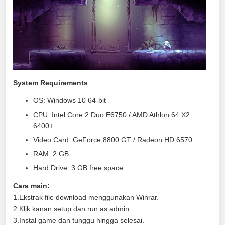
System Requirements
OS: Windows 10 64-bit
CPU: Intel Core 2 Duo E6750 / AMD Athlon 64 X2
6400+
Video Card: GeForce 8800 GT / Radeon HD 6570
RAM: 2 GB
Hard Drive: 3 GB free space
Cara main:
1.Ekstrak file download menggunakan Winrar.
2.Klik kanan setup dan run as admin.
3.Instal game dan tunggu hingga selesai.