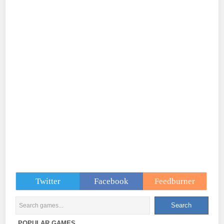
Twitter
Facebook
Feedburner
POPULAR GAMES