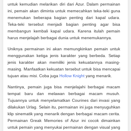
untuk kemudian melarikan diri dari Azur. Dalam permainan
ini, pemain akan diminta untuk memecahkan teka-teki guna
menemukan beberapa bagian penting dari kapal udara.
Teka-teki tersebut menjadi bagian penting agar bisa
membangun kembali kapal udara. Karena itulah pemain
harus menjelajah berbagai dunia untuk menemukannya.
Uniknya permainan ini akan memungkinkan pemain untuk
menggunakan ketiga jenis karakter yang berbeda. Setiap
jenis karakter akan memiliki jenis kekuatannya masing-
masing. Manfaatkan kekuatan tersebut untuk bisa mencapai
tujuan atau misi. Coba juga
Hollow Knight
yang menarik.
Nantinya, pemain juga bisa menjelajahi berbagai macam
tempat baru dan melawan berbagai macam musuh.
Tujuannya untuk menyelamatkan Courines dari invasi yang
dilakukan Urlag. Selain itu, permainan ini juga menyuguhkan
klip sinematik yang menarik dengan berbagai macam cerita.
Permainan Greak Memories of Azur ini cocok dimainkan
untuk pemain yang menyukai permainan dengan visual yang