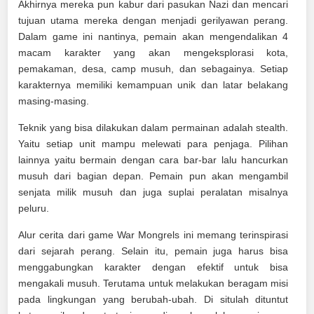
Akhirnya mereka pun kabur dari pasukan Nazi dan mencari
tujuan utama mereka dengan menjadi gerilyawan perang.
Dalam game ini nantinya, pemain akan mengendalikan 4
macam karakter yang akan mengeksplorasi kota,
pemakaman, desa, camp musuh, dan sebagainya. Setiap
karakternya memiliki kemampuan unik dan latar belakang
masing-masing.
Teknik yang bisa dilakukan dalam permainan adalah stealth.
Yaitu setiap unit mampu melewati para penjaga. Pilihan
lainnya yaitu bermain dengan cara bar-bar lalu hancurkan
musuh dari bagian depan. Pemain pun akan mengambil
senjata milik musuh dan juga suplai peralatan misalnya
peluru.
Alur cerita dari game War Mongrels ini memang terinspirasi
dari sejarah perang. Selain itu, pemain juga harus bisa
menggabungkan karakter dengan efektif untuk bisa
mengakali musuh. Terutama untuk melakukan beragam misi
pada lingkungan yang berubah-ubah. Di situlah dituntut