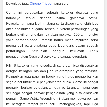
Download juga
Chrono Trigger
yang seru.
Cerita ini berdasarkan sebuah karakter dewasa yang
namanya sesuai dengan nama gamenya Astria.
Pengalaman yang lebih matang serta dialog yang lebih luas
akan ditemukan di game tersebut. Sistem pertarungan yang
berbasis giliran di dalamnya akan melawan 200-an monster
yang berbeda-beda. Pemain harus mengumpulkan serta
memanggil para binatang buas legendaris dalam sebuah
pertarungan. Kemudian bangun kekuatan untuk
menggunakan Cosmo Breaks yang sangat legendaris.
Pilih 8 karakter yang tersedia di sana dan bisa disesuaikan
dengan beragam ras dan juga keterampilan yang fantastis.
Kumpulkan juga para tim heroik yang harus mengorbankan
segala hal untuk misi penyelamatan dunia. Game ini sangat
menarik, berbau petualangan dan pertarungan yang seru
sehingga sangat banyak pengalaman yang bisa dirasakan
pemain. Game Astria Ascending ini akan membawa pemain
ke beragam tempat yang seru, menegangkan, tapi juga