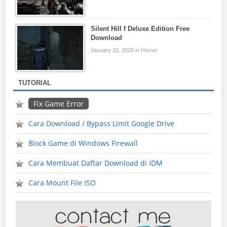
Silent Hill f Deluxe Edition Free
Download
January 20, 2026 in Horror
TUTORIAL
Fix Game Error
Cara Download / Bypass Limit Google Drive
Block Game di Windows Firewall
Cara Membuat Daftar Download di IDM
Cara Mount File ISO