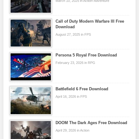
March 10, 2025 in Action-Adventure
Call of Duty Modern Warfare III Free
Download
August 27, 2025 in FPS
Persona 5 Royal Free Download
February 23, 2026 in RPG
Battlefield 6 Free Download
April 16, 2026 in FPS
DOOM The Dark Ages Free Download
April 29, 2026 in Action