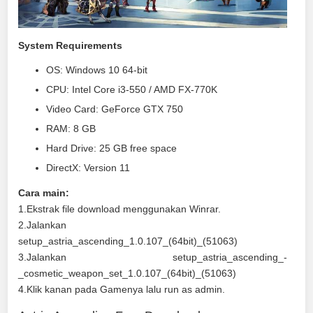
System Requirements
OS: Windows 10 64-bit
CPU: Intel Core i3-550 / AMD FX-770K
Video Card: GeForce GTX 750
RAM: 8 GB
Hard Drive: 25 GB free space
DirectX: Version 11
Cara main:
1.Ekstrak file download menggunakan Winrar.
2.Jalankan
setup_astria_ascending_1.0.107_(64bit)_(51063)
3.Jalankan setup_astria_ascending_-
_cosmetic_weapon_set_1.0.107_(64bit)_(51063)
4.Klik kanan pada Gamenya lalu run as admin.