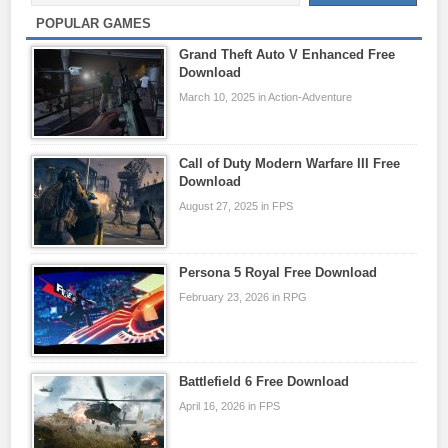
POPULAR GAMES
Grand Theft Auto V Enhanced Free
Download
March 10, 2025 in Action-Adventure
Call of Duty Modern Warfare III Free
Download
August 27, 2025 in FPS
Persona 5 Royal Free Download
February 23, 2026 in RPG
Battlefield 6 Free Download
April 16, 2026 in FPS