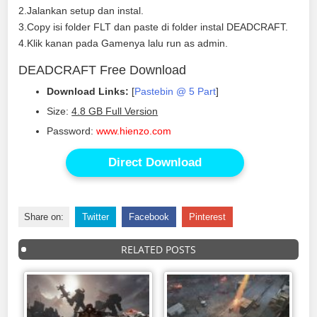
2.Jalankan setup dan instal.
3.Copy isi folder FLT dan paste di folder instal DEADCRAFT.
4.Klik kanan pada Gamenya lalu run as admin.
DEADCRAFT Free Download
Download Links:
[
Pastebin @ 5 Part
]
Size:
4.8 GB Full Version
Password:
www.hienzo.com
Direct Download
Share on:
Twitter
Facebook
Pinterest
RELATED POSTS