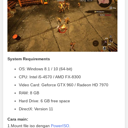
System Requirements
OS: Windows 8.1 / 10 (64-bit)
CPU: Intel i5-4570 / AMD FX-8300
Video Card: Geforce GTX 960 / Radeon HD 7970
RAM: 8 GB
Hard Drive: 6 GB free space
DirectX: Version 11
Cara main:
1.Mount file iso dengan
PowerISO
.