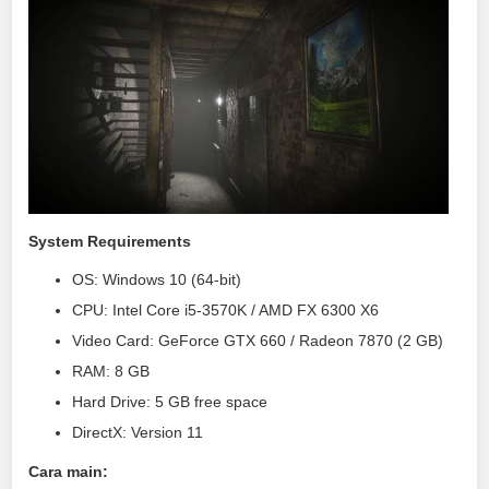
System Requirements
OS: Windows 10 (64-bit)
CPU: Intel Core i5-3570K / AMD FX 6300 X6
Video Card: GeForce GTX 660 / Radeon 7870 (2 GB)
RAM: 8 GB
Hard Drive: 5 GB free space
DirectX: Version 11
Cara main: