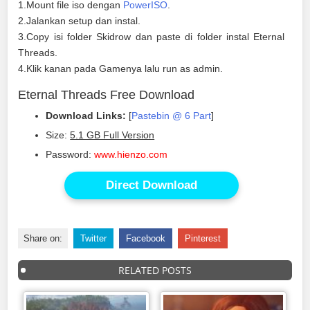
1.Mount file iso dengan
PowerISO
.
2.Jalankan setup dan instal.
3.Copy isi folder Skidrow dan paste di folder instal Eternal
Threads.
4.Klik kanan pada Gamenya lalu run as admin.
Eternal Threads Free Download
Download Links:
[
Pastebin @ 6 Part
]
Size:
5.1 GB Full Version
Password:
www.hienzo.com
Direct Download
Share on:
Twitter
Facebook
Pinterest
RELATED POSTS