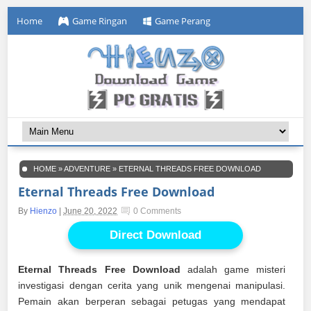
Home
Game Ringan
Game Perang
HOME
»
ADVENTURE
»
ETERNAL THREADS FREE DOWNLOAD
Eternal Threads Free Download
By
Hienzo
|
June 20, 2022
0 Comments
Direct Download
Eternal Threads Free Download
adalah game misteri
investigasi dengan cerita yang unik mengenai manipulasi.
Pemain akan berperan sebagai petugas yang mendapat