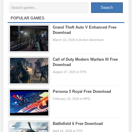
POPULAR GAMES
Grand Theft Auto V Enhanced Free
Download
March 10, 2025 in Action-Adventure
Call of Duty Modern Warfare III Free
Download
August 27, 2025 in FPS
Persona 5 Royal Free Download
February 23, 2026 in RPG
Battlefield 6 Free Download
April 16, 2026 in FPS