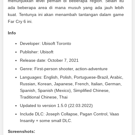
menunjukkan level pemain di beberapa region. Selain itu
ada beberapa area di mana musuh yang ada jauh lebih
kuat. Tentunya ini akan menambah tantangan dalam game
Far Cry 6 ini.
Info
Developer: Ubisoft Toronto
Publisher: Ubisoft
Release date: October 7, 2021
Genre: First-person shooter, action-adventure
Languages: English, Polish, Portuguese-Brazil, Arabic,
Russian, Korean, Japanese, French, Italian, German,
Spanish, Spanish (Mexico), Simplified Chinese,
Traditional Chinese, Thai
Updated to version 1.5.0 (22.03.2022)
Include DLC: Joseph Collapse, Pagan Control, Vaas
Insanity + some small DLC.
Screenshots: