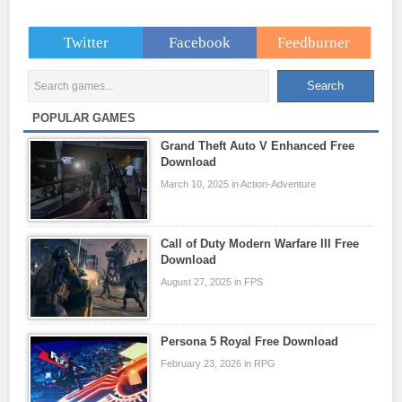
Twitter
Facebook
Feedburner
POPULAR GAMES
Grand Theft Auto V Enhanced Free
Download
March 10, 2025 in Action-Adventure
Call of Duty Modern Warfare III Free
Download
August 27, 2025 in FPS
Persona 5 Royal Free Download
February 23, 2026 in RPG