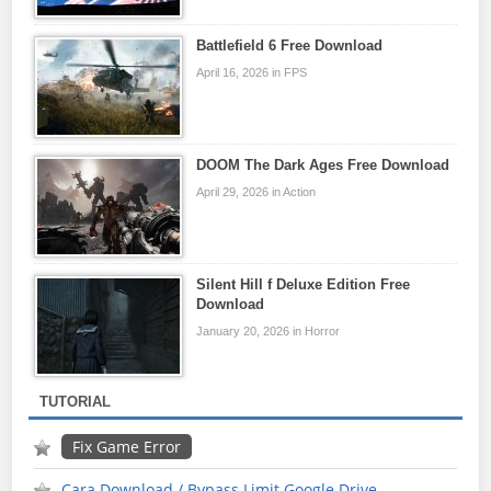
Battlefield 6 Free Download
April 16, 2026 in FPS
DOOM The Dark Ages Free Download
April 29, 2026 in Action
Silent Hill f Deluxe Edition Free
Download
January 20, 2026 in Horror
TUTORIAL
Fix Game Error
Cara Download / Bypass Limit Google Drive