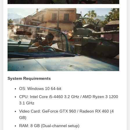
System Requirements
OS: Windows 10 64-bit
CPU: Intel Core i5-4460 3.2 GHz / AMD Ryzen 3 1200
3.1 GHz
Video Card: GeForce GTX 960 / Radeon RX 460 (4
GB)
RAM: 8 GB (Dual-channel setup)