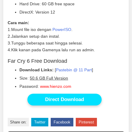
Hard Drive: 60 GB free space
DirectX: Version 12
Cara main:
1.Mount file iso dengan
PowerISO
.
2.Jalankan setup dan instal.
3.Tunggu beberapa saat hingga selesai.
4.Klik kanan pada Gamenya lalu run as admin.
Far Cry 6 Free Download
Download Links:
[
Pastebin @ 11 Part
]
Size:
50.6 GB Full Version
Password:
www.hienzo.com
Direct Download
Share on:
Twitter
Facebook
Pinterest