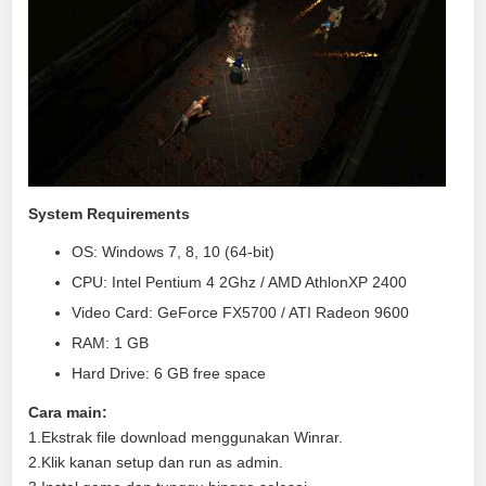
System Requirements
OS: Windows 7, 8, 10 (64-bit)
CPU: Intel Pentium 4 2Ghz / AMD AthlonXP 2400
Video Card: GeForce FX5700 / ATI Radeon 9600
RAM: 1 GB
Hard Drive: 6 GB free space
Cara main:
1.Ekstrak file download menggunakan Winrar.
2.Klik kanan setup dan run as admin.