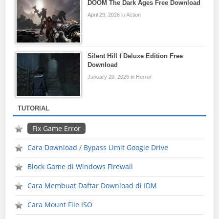
DOOM The Dark Ages Free Download
April 29, 2026 in Action
Silent Hill f Deluxe Edition Free
Download
January 20, 2026 in Horror
TUTORIAL
Fix Game Error
Cara Download / Bypass Limit Google Drive
Block Game di Windows Firewall
Cara Membuat Daftar Download di IDM
Cara Mount File ISO