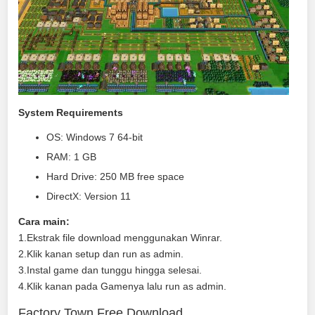
System Requirements
OS: Windows 7 64-bit
RAM: 1 GB
Hard Drive: 250 MB free space
DirectX: Version 11
Cara main:
1.Ekstrak file download menggunakan Winrar.
2.Klik kanan setup dan run as admin.
3.Instal game dan tunggu hingga selesai.
4.Klik kanan pada Gamenya lalu run as admin.
Factory Town Free Download