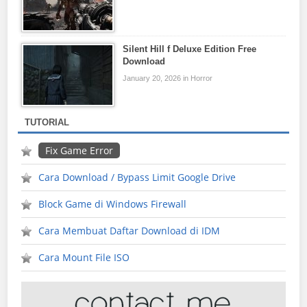
Silent Hill f Deluxe Edition Free
Download
January 20, 2026 in Horror
TUTORIAL
Fix Game Error
Cara Download / Bypass Limit Google Drive
Block Game di Windows Firewall
Cara Membuat Daftar Download di IDM
Cara Mount File ISO