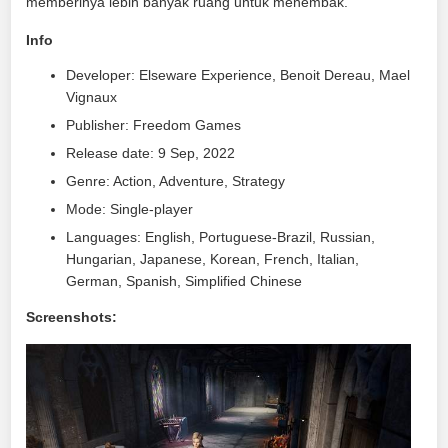
memberinya lebih banyak ruang untuk menembak.
Info
Developer: Elseware Experience, Benoit Dereau, Mael
Vignaux
Publisher: Freedom Games
Release date: 9 Sep, 2022
Genre: Action, Adventure, Strategy
Mode: Single-player
Languages: English, Portuguese-Brazil, Russian,
Hungarian, Japanese, Korean, French, Italian,
German, Spanish, Simplified Chinese
Screenshots: