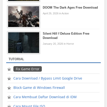
DOOM The Dark Ages Free Download
April 29, 2026 in Action
Silent Hill f Deluxe Edition Free
Download
January 20, 2026 in Horror
TUTORIAL
Fix Game Error
Cara Download / Bypass Limit Google Drive
Block Game di Windows Firewall
Cara Membuat Daftar Download di IDM
Cara Mount File ISO