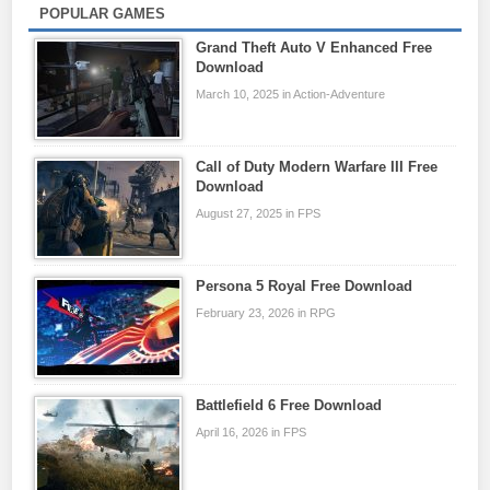
POPULAR GAMES
Grand Theft Auto V Enhanced Free
Download
March 10, 2025 in Action-Adventure
Call of Duty Modern Warfare III Free
Download
August 27, 2025 in FPS
Persona 5 Royal Free Download
February 23, 2026 in RPG
Battlefield 6 Free Download
April 16, 2026 in FPS