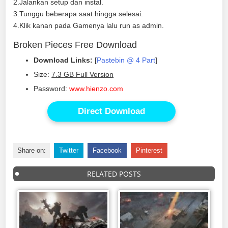
2.Jalankan setup dan instal.
3.Tunggu beberapa saat hingga selesai.
4.Klik kanan pada Gamenya lalu run as admin.
Broken Pieces Free Download
Download Links:
[
Pastebin @ 4 Part
]
Size:
7.3 GB Full Version
Password:
www.hienzo.com
Direct Download
Share on:
Twitter
Facebook
Pinterest
RELATED POSTS