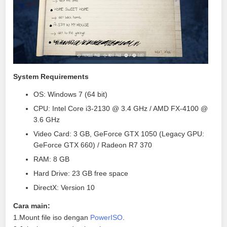
System Requirements
OS: Windows 7 (64 bit)
CPU: Intel Core i3-2130 @ 3.4 GHz / AMD FX-4100 @
3.6 GHz
Video Card: 3 GB, GeForce GTX 1050 (Legacy GPU:
GeForce GTX 660) / Radeon R7 370
RAM: 8 GB
Hard Drive: 23 GB free space
DirectX: Version 10
Cara main:
1.Mount file iso dengan
PowerISO
.