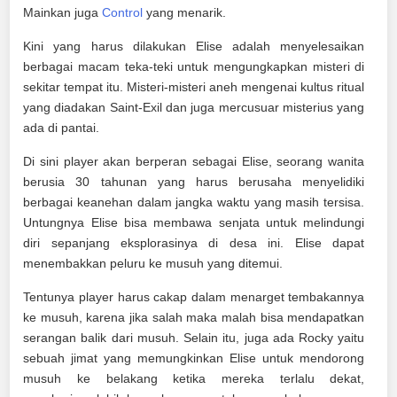
Mainkan juga
Control
yang menarik.
Kini yang harus dilakukan Elise adalah menyelesaikan
berbagai macam teka-teki untuk mengungkapkan misteri di
sekitar tempat itu. Misteri-misteri aneh mengenai kultus ritual
yang diadakan Saint-Exil dan juga mercusuar misterius yang
ada di pantai.
Di sini player akan berperan sebagai Elise, seorang wanita
berusia 30 tahunan yang harus berusaha menyelidiki
berbagai keanehan dalam jangka waktu yang masih tersisa.
Untungnya Elise bisa membawa senjata untuk melindungi
diri sepanjang eksplorasinya di desa ini. Elise dapat
menembakkan peluru ke musuh yang ditemui.
Tentunya player harus cakap dalam menarget tembakannya
ke musuh, karena jika salah maka malah bisa mendapatkan
serangan balik dari musuh. Selain itu, juga ada Rocky yaitu
sebuah jimat yang memungkinkan Elise untuk mendorong
musuh ke belakang ketika mereka terlalu dekat,