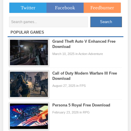
Twitter
Facebook
Feedburner
POPULAR GAMES
Grand Theft Auto V Enhanced Free
Download
March 10, 2025 in Action-Adventure
Call of Duty Modern Warfare III Free
Download
August 27, 2025 in FPS
Persona 5 Royal Free Download
February 23, 2026 in RPG