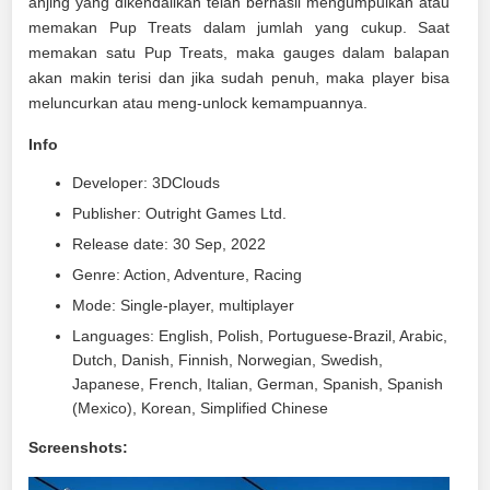
anjing yang dikendalikan telah berhasil mengumpulkan atau
memakan Pup Treats dalam jumlah yang cukup. Saat
memakan satu Pup Treats, maka gauges dalam balapan
akan makin terisi dan jika sudah penuh, maka player bisa
meluncurkan atau meng-unlock kemampuannya.
Info
Developer: 3DClouds
Publisher: Outright Games Ltd.
Release date: 30 Sep, 2022
Genre: Action, Adventure, Racing
Mode: Single-player, multiplayer
Languages: English, Polish, Portuguese-Brazil, Arabic,
Dutch, Danish, Finnish, Norwegian, Swedish,
Japanese, French, Italian, German, Spanish, Spanish
(Mexico), Korean, Simplified Chinese
Screenshots: