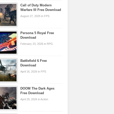
Call of Duty Modern
Warfare III Free Download
August 27, 2025 in FPS
Persona 5 Royal Free
Download
February 23, 2026 in RPG
Battlefield 6 Free
Download
April 16, 2026 in FPS
DOOM The Dark Ages
Free Download
April 29, 2026 in Action