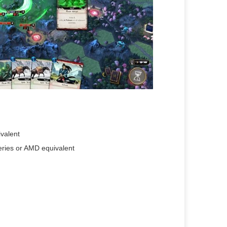
ivalent
ries or AMD equivalent