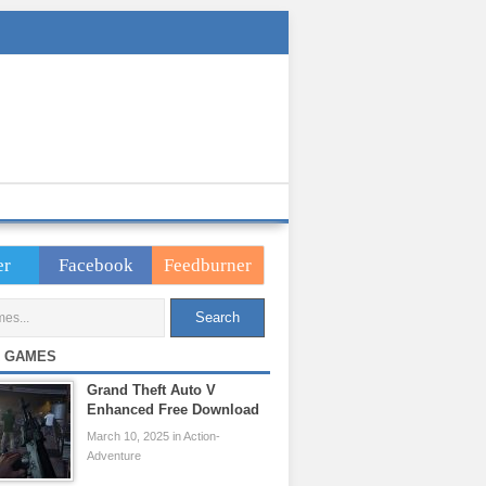
er
Facebook
Feedburner
 GAMES
Grand Theft Auto V
Enhanced Free Download
March 10, 2025 in Action-
Adventure