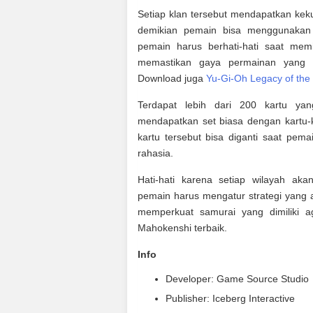
Setiap klan tersebut mendapatkan kek
demikian pemain bisa menggunakan 
pemain harus berhati-hati saat me
memastikan gaya permainan yang 
Download juga
Yu-Gi-Oh Legacy of the 
Terdapat lebih dari 200 kartu ya
mendapatkan set biasa dengan kartu-k
kartu tersebut bisa diganti saat pe
rahasia.
Hati-hati karena setiap wilayah ak
pemain harus mengatur strategi yang a
memperkuat samurai yang dimiliki 
Mahokenshi terbaik.
Info
Developer: Game Source Studio
Publisher: Iceberg Interactive