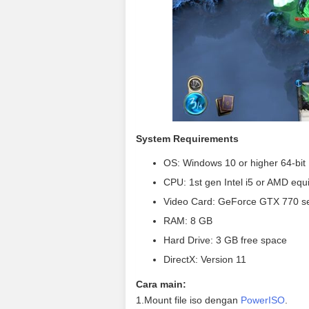
System Requirements
OS: Windows 10 or higher 64-bit
CPU: 1st gen Intel i5 or AMD equ
Video Card: GeForce GTX 770 se
RAM: 8 GB
Hard Drive: 3 GB free space
DirectX: Version 11
Cara main:
1.Mount file iso dengan
PowerISO
.