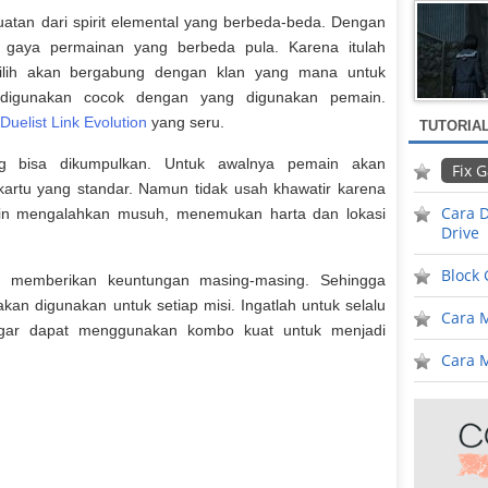
uatan dari spirit elemental yang berbeda-beda. Dengan
gaya permainan yang berbeda pula. Karena itulah
milih akan bergabung dengan klan yang mana untuk
digunakan cocok dengan yang digunakan pemain.
Duelist Link Evolution
yang seru.
TUTORIA
ng bisa dikumpulkan. Untuk awalnya pemain akan
Fix 
artu yang standar. Namun tidak usah khawatir karena
Cara D
main mengalahkan musuh, menemukan harta dan lokasi
Drive
Block
an memberikan keuntungan masing-masing. Sehingga
kan digunakan untuk setiap misi. Ingatlah untuk selalu
Cara 
agar dapat menggunakan kombo kuat untuk menjadi
Cara M