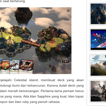
 saat bertarung.
elajahi Celestial island, membuat deck yang akan
indungi bumi dari kehancuran. Karena itulah deck yang
g dalam meraih kemenangan. Pertama-tama pemain harus
ai yang mana. Ada klan Sapphire yang kuat, klan topaz
ampun dan klan ruby yang penuh rahasia.