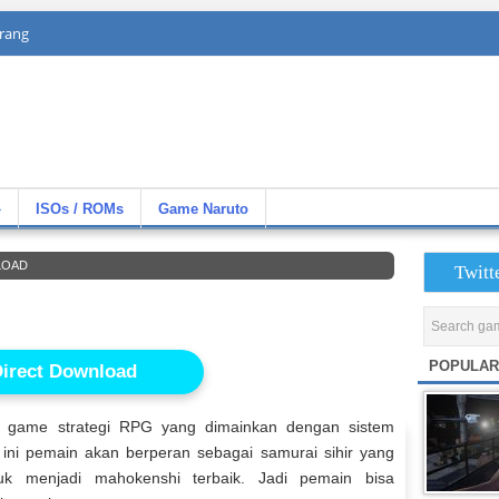
rang
»
ISOs / ROMs
Game Naruto
LOAD
Twitt
d
POPULAR
irect Download
 game strategi RPG yang dimainkan dengan sistem
ini pemain akan berperan sebagai samurai sihir yang
uk menjadi mahokenshi terbaik. Jadi pemain bisa