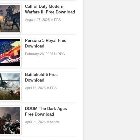
Call of Duty Modern
Warfare III Free Download
August 27, 2025 in FPS
Persona 5 Royal Free
Download
February 23, 2026 in RPG
Battlefield 6 Free
Download
April 16, 2026 in FPS
DOOM The Dark Ages
Free Download
April 29, 2026 in Action