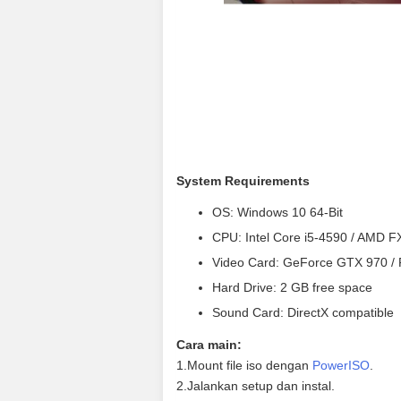
System Requirements
OS: Windows 10 64-Bit
CPU: Intel Core i5-4590 / AMD F
Video Card: GeForce GTX 970 /
Hard Drive: 2 GB free space
Sound Card: DirectX compatible
Cara main:
1.Mount file iso dengan
PowerISO
.
2.Jalankan setup dan instal.