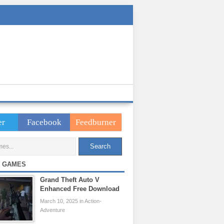
er
Facebook
Feedburner
 GAMES
Grand Theft Auto V
Enhanced Free Download
March 10, 2025 in Action-
Adventure