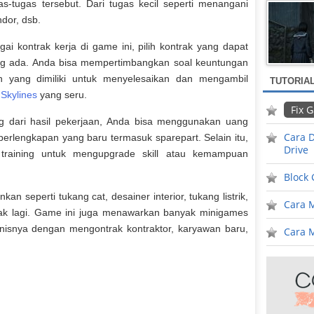
s-tugas tersebut. Dari tugas kecil seperti menangani
dor, dsb.
i kontrak kerja di game ini, pilih kontrak yang dapat
ng ada. Anda bisa mempertimbangkan soal keuntungan
an yang dimiliki untuk menyelesaikan dan mengambil
TUTORIA
 Skylines
yang seru.
Fix 
g dari hasil pekerjaan, Anda bisa menggunakan uang
Cara D
perlengkapan yang baru termasuk sparepart. Selain itu,
Drive
training untuk mengupgrade skill atau kemampuan
Block
an seperti tukang cat, desainer interior, tukang listrik,
Cara 
yak lagi. Game ini juga menawarkan banyak minigames
nisnya dengan mengontrak kontraktor, karyawan baru,
Cara M