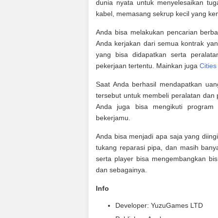
dunia nyata untuk menyelesaikan tuga
kabel, memasang sekrup kecil yang ken
Anda bisa melakukan pencarian berbaga
Anda kerjakan dari semua kontrak ya
yang bisa didapatkan serta peralat
pekerjaan tertentu. Mainkan juga
Cities
Saat Anda berhasil mendapatkan uan
tersebut untuk membeli peralatan dan 
Anda juga bisa mengikuti program 
bekerjamu.
Anda bisa menjadi apa saja yang diingink
tukang reparasi pipa, dan masih ban
serta player bisa mengembangkan bis
dan sebagainya.
Info
Developer: YuzuGames LTD