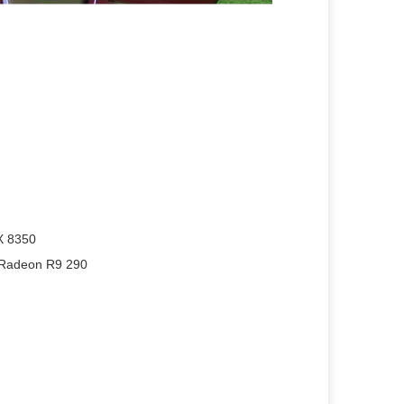
X 8350
 Radeon R9 290