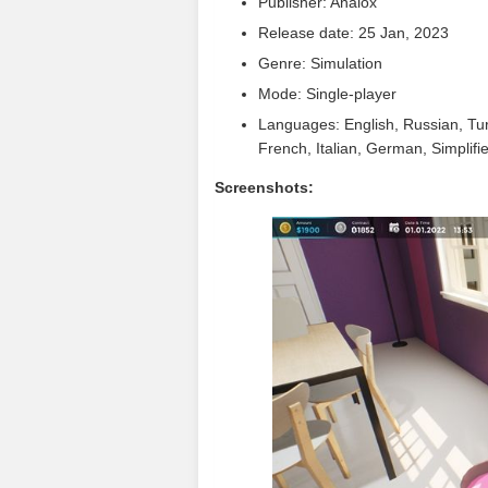
Publisher: Analox
Release date: 25 Jan, 2023
Genre: Simulation
Mode: Single-player
Languages: English, Russian, Tur
French, Italian, German, Simplifi
Screenshots: