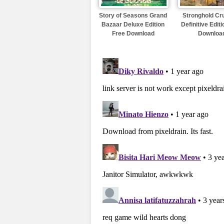
Story of Seasons Grand
Stronghold Cr
Bazaar Deluxe Edition
Definitive Edit
Free Download
Downloa