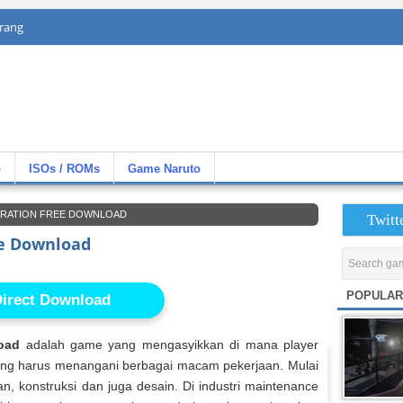
rang
»
ISOs / ROMs
Game Naruto
RATION FREE DOWNLOAD
Twitt
e Download
POPULAR
irect Download
oad
adalah game yang mengasyikkan di mana player
yang harus menangani berbagai macam pekerjaan. Mulai
n, konstruksi dan juga desain. Di industri maintenance