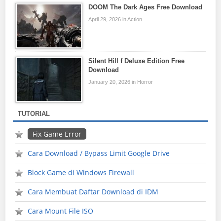
DOOM The Dark Ages Free Download
April 29, 2026 in Action
Silent Hill f Deluxe Edition Free
Download
January 20, 2026 in Horror
TUTORIAL
Fix Game Error
Cara Download / Bypass Limit Google Drive
Block Game di Windows Firewall
Cara Membuat Daftar Download di IDM
Cara Mount File ISO