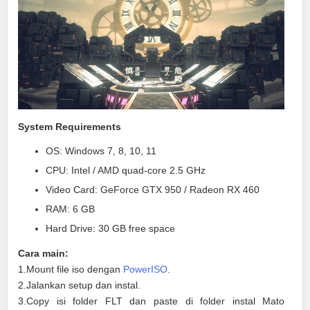
System Requirements
OS: Windows 7, 8, 10, 11
CPU: Intel / AMD quad-core 2.5 GHz
Video Card: GeForce GTX 950 / Radeon RX 460
RAM: 6 GB
Hard Drive: 30 GB free space
Cara main:
1.Mount file iso dengan
PowerISO
.
2.Jalankan setup dan instal.
3.Copy isi folder FLT dan paste di folder instal Mato