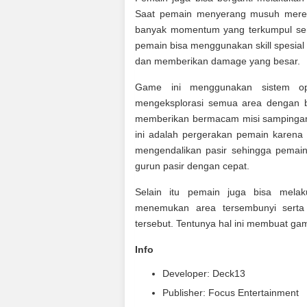
Saat pemain menyerang musuh mere
banyak momentum yang terkumpul sen
pemain bisa menggunakan skill spesi
dan memberikan damage yang besar.
Game ini menggunakan sistem op
mengeksplorasi semua area dengan 
memberikan bermacam misi sampingan d
ini adalah pergerakan pemain karen
mengendalikan pasir sehingga pemain
gurun pasir dengan cepat.
Selain itu pemain juga bisa mel
menemukan area tersembunyi sert
tersebut. Tentunya hal ini membuat gam
Info
Developer: Deck13
Publisher: Focus Entertainment