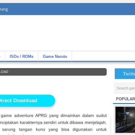
rang
»
ISOs / ROMs
Game Naruto
LOAD
Twitt
POPULAR
irect Download
 game adventure APRG yang dimainkan dalam sudut
ciptakan karakternya sendiri untuk dibawa menjelajah.
n sarung tangan kuno yang bisa digunakan untuk