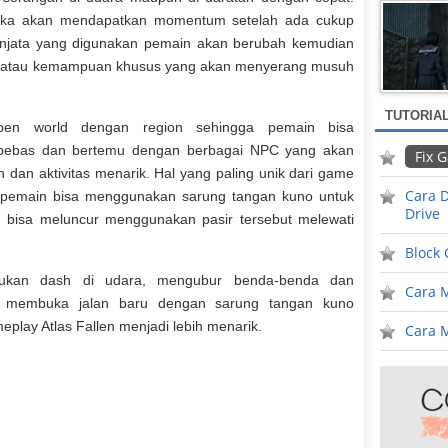
ka akan mendapatkan momentum setelah ada cukup
jata yang digunakan pemain akan berubah kemudian
al atau kemampuan khusus yang akan menyerang musuh
TUTORIA
en world dengan region sehingga pemain bisa
bebas dan bertemu dengan berbagai NPC yang akan
Fix 
an aktivitas menarik. Hal yang paling unik dari game
Cara D
a pemain bisa menggunakan sarung tangan kuno untuk
Drive
 bisa meluncur menggunakan pasir tersebut melewati
Block
akukan dash di udara, mengubur benda-benda dan
Cara 
a membuka jalan baru dengan sarung tangan kuno
eplay Atlas Fallen menjadi lebih menarik.
Cara M