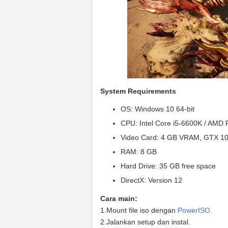
System Requirements
OS: Windows 10 64-bit
CPU: Intel Core i5-6600K / AMD
Video Card: 4 GB VRAM, GTX 105
RAM: 8 GB
Hard Drive: 35 GB free space
DirectX: Version 12
Cara main:
1.Mount file iso dengan
PowerISO
.
2.Jalankan setup dan instal.