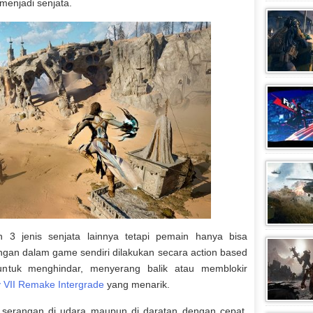
enjadi senjata.
 3 jenis senjata lainnya tetapi pemain hanya bisa
ngan dalam game sendiri dilakukan secara action based
untuk menghindar, menyerang balik atau memblokir
y VII Remake Intergrade
yang menarik.
 serangan di udara maupun di daratan dengan cepat.