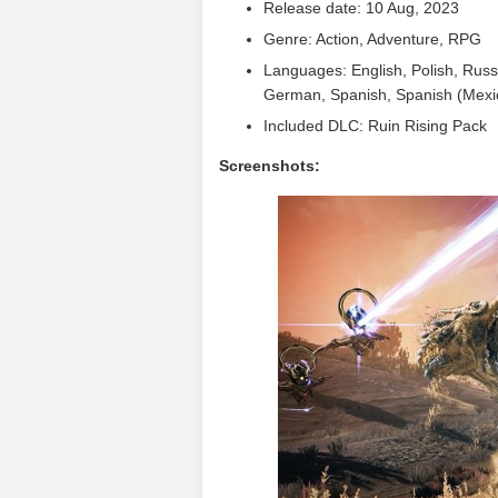
Release date: 10 Aug, 2023
Genre: Action, Adventure, RPG
Languages: English, Polish, Russi
German, Spanish, Spanish (Mexico
Included DLC: Ruin Rising Pack
Screenshots: