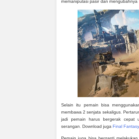
memanipulasi pasir dan mengubahnya m
Selain itu pemain bisa menggunakan
membawa 2 senjata sekaligus. Pertaru
jadi pemain harus bergerak cepat 
serangan. Download juga
Final Fantas
Pemain juga bisa berganti melakukan