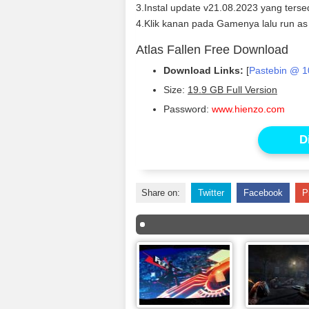
3.Instal update v21.08.2023 yang terse
4.Klik kanan pada Gamenya lalu run as
Atlas Fallen Free Download
Download Links:
[
Pastebin @ 1
Size:
19.9 GB Full Version
Password:
www.hienzo.com
D
Share on:
Twitter
Facebook
P