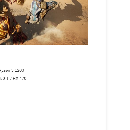
 Ryzen 3 1200
0 Ti / RX 470