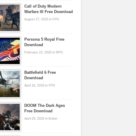
Call of Duty Modern
Warfare III Free Download
August 27, 2025 in FPS
Persona 5 Royal Free
Download
February 23, 2026 in RPG
Battlefield 6 Free
Download
April 16, 2026 in FPS
DOOM The Dark Ages
Free Download
April 29, 2026 in Action