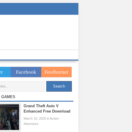
er
Facebook
Feedburner
 GAMES
Grand Theft Auto V
Enhanced Free Download
March 10, 2025 in Action-
Adventure