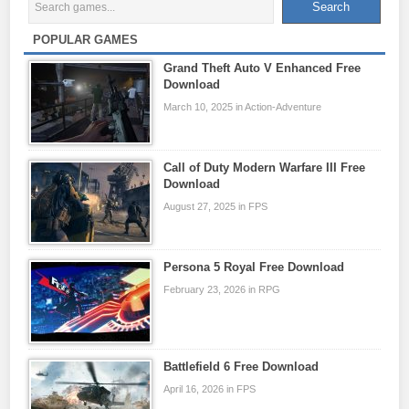
POPULAR GAMES
Grand Theft Auto V Enhanced Free
Download
March 10, 2025 in Action-Adventure
Call of Duty Modern Warfare III Free
Download
August 27, 2025 in FPS
Persona 5 Royal Free Download
February 23, 2026 in RPG
Battlefield 6 Free Download
April 16, 2026 in FPS