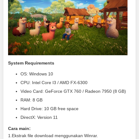
System Requirements
OS: Windows 10
CPU: Intel Core I3 / AMD FX-6300
Video Card: GeForce GTX 760 / Radeon 7950 (8 GB)
RAM: 8 GB
Hard Drive: 10 GB free space
DirectX: Version 11
Cara main:
1.Ekstrak file download menggunakan Winrar.