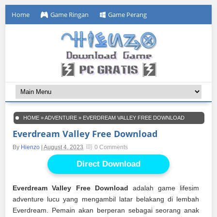
Home
Game Ringan
Game Perang
HOME
»
ADVENTURE
»
EVERDREAM VALLEY FREE DOWNLOAD
Everdream Valley Free Download
By
Hienzo
|
August 4, 2023
0 Comments
Direct Download
Everdream Valley Free Download
adalah game lifesim
adventure lucu yang mengambil latar belakang di lembah
Everdream. Pemain akan berperan sebagai seorang anak