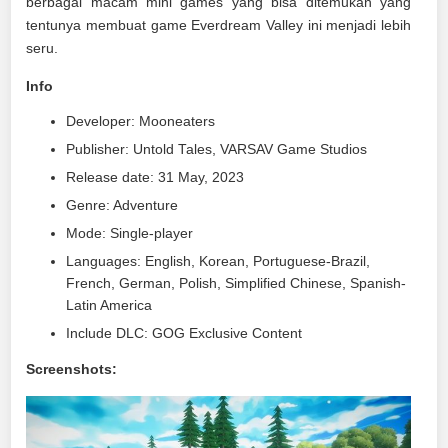
berbagai macam mini games yang bisa ditemukan yang
tentunya membuat game Everdream Valley ini menjadi lebih
seru.
Info
Developer: Mooneaters
Publisher: Untold Tales, VARSAV Game Studios
Release date: 31 May, 2023
Genre: Adventure
Mode: Single-player
Languages: English, Korean, Portuguese-Brazil,
French, German, Polish, Simplified Chinese, Spanish-
Latin America
Include DLC: GOG Exclusive Content
Screenshots: