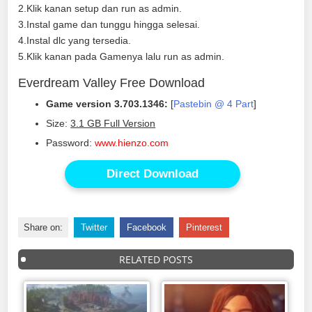
2.Klik kanan setup dan run as admin.
3.Instal game dan tunggu hingga selesai.
4.Instal dlc yang tersedia.
5.Klik kanan pada Gamenya lalu run as admin.
Everdream Valley Free Download
Game version 3.703.1346:
[
Pastebin @ 4 Part
]
Size:
3.1 GB Full Version
Password:
www.hienzo.com
Direct Download
Share on:
Twitter
Facebook
Pinterest
RELATED POSTS