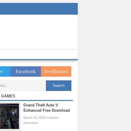
er
Facebook
Feedburner
 GAMES
Grand Theft Auto V
Enhanced Free Download
March 10, 2025 in Action-
Adventure