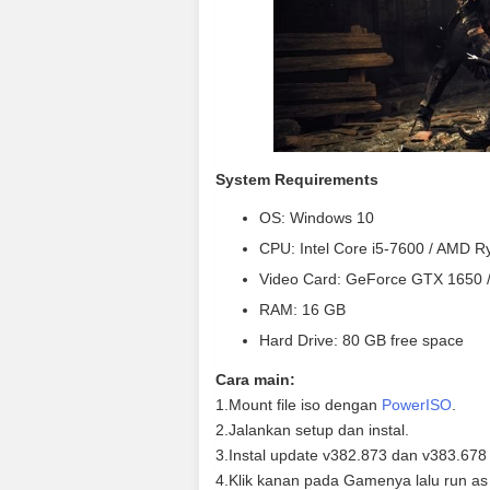
System Requirements
OS: Windows 10
CPU: Intel Core i5-7600 / AMD R
Video Card: GeForce GTX 1650 
RAM: 16 GB
Hard Drive: 80 GB free space
Cara main:
1.Mount file iso dengan
PowerISO
.
2.Jalankan setup dan instal.
3.Instal update v382.873 dan v383.678
4.Klik kanan pada Gamenya lalu run as