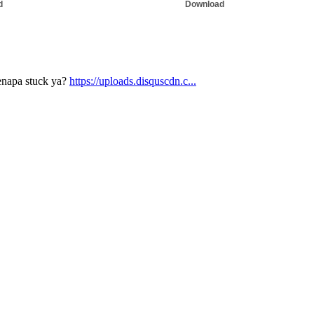
d
Download