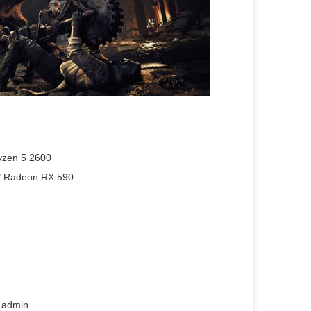
yzen 5 2600
/ Radeon RX 590
 admin.