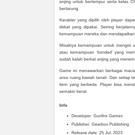
anjing untuk bertempur serta kelas C
bertarung.
Karakter yang dipilih oleh player da
dekat yang dipakai. Seiring berjalan
kemampuan mereka dan mendapatkan
Misalnya kemampuan untuk mengisi ula
atau kemampuan ‘bonded’ yang memu
sudah kalah berkat anjing yang menem
Game ini menawarkan berbagai macam 
area ruang bawah tanah. Dan setiap t
item yang berbeda. Player bisa men
semakin berat.
Info
Developer: Gunfire Games
Publisher: Gearbox Publishing
Release date: 25 Jul, 2023