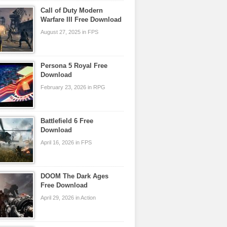
Call of Duty Modern
Warfare III Free Download
August 27, 2025 in FPS
Persona 5 Royal Free
Download
February 23, 2026 in RPG
Battlefield 6 Free
Download
April 16, 2026 in FPS
DOOM The Dark Ages
Free Download
April 29, 2026 in Action