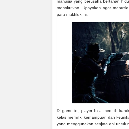
manusia yang berusaha bertahan hid
menakutkan. Upayakan agar manusia 
para makhluk ini.
Di game ini, player bisa memilih kar
kelas memiliki kemampuan dan keunika
yang menggunakan senjata api untuk m