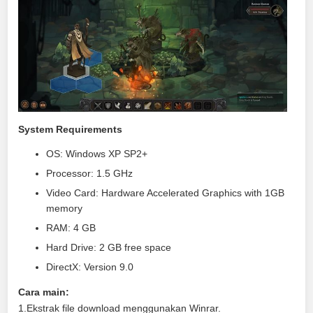
System Requirements
OS: Windows XP SP2+
Processor: 1.5 GHz
Video Card: Hardware Accelerated Graphics with 1GB
memory
RAM: 4 GB
Hard Drive: 2 GB free space
DirectX: Version 9.0
Cara main:
1.Ekstrak file download menggunakan Winrar.