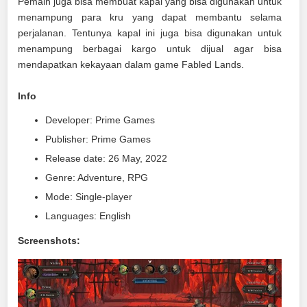
Pemain juga bisa membuat kapal yang bisa digunakan untuk
menampung para kru yang dapat membantu selama
perjalanan. Tentunya kapal ini juga bisa digunakan untuk
menampung berbagai kargo untuk dijual agar bisa
mendapatkan kekayaan dalam game Fabled Lands.
Info
Developer: Prime Games
Publisher: Prime Games
Release date: 26 May, 2022
Genre: Adventure, RPG
Mode: Single-player
Languages: English
Screenshots: