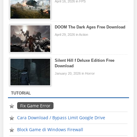
April 16, 2026 in FPS
DOOM The Dark Ages Free Download
April 29, 2026 in Action
Silent Hill f Deluxe Edition Free
Download
January 20, 2026 in Horror
TUTORIAL
Fix Game Error
Cara Download / Bypass Limit Google Drive
Block Game di Windows Firewall