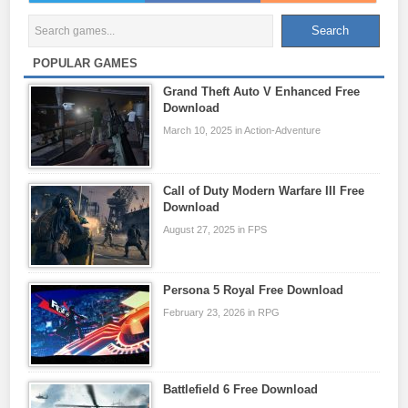
POPULAR GAMES
Grand Theft Auto V Enhanced Free
Download
March 10, 2025 in Action-Adventure
Call of Duty Modern Warfare III Free
Download
August 27, 2025 in FPS
Persona 5 Royal Free Download
February 23, 2026 in RPG
Battlefield 6 Free Download