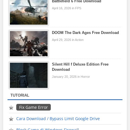
Battlefield 6 Free Download
April 16, 2026 in FPS
DOOM The Dark Ages Free Download
April 29, 2026 in Action
Silent Hill f Deluxe Edition Free
Download
January 20, 2026 in Horror
TUTORIAL
Fix Game Error
Cara Download / Bypass Limit Google Drive
Block Game di Windows Firewall