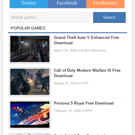
Twitter
Facebook
Feedburner
POPULAR GAMES
Grand Theft Auto V Enhanced Free
Download
March 10, 2025 in Action-Adventure
Call of Duty Modern Warfare III Free
Download
August 27, 2025 in FPS
Persona 5 Royal Free Download
February 23, 2026 in RPG