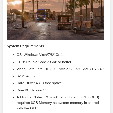
System Requirements
OS: Windows Vista/7/8/10/11
CPU: Double Core 2 Ghz or better
Video Card: Intel HD 520, Nvidia GT 730, AMD R7 240
RAM: 4 GB
Hard Drive: 4 GB free space
DirectX: Version 11
Additional Notes: PC’s with an onboard GPU (iGPU)
requires 6GB Memory as system memory is shared
with the GPU