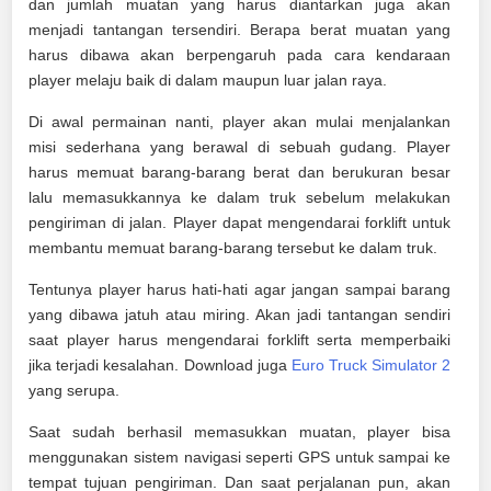
dan jumlah muatan yang harus diantarkan juga akan
menjadi tantangan tersendiri. Berapa berat muatan yang
harus dibawa akan berpengaruh pada cara kendaraan
player melaju baik di dalam maupun luar jalan raya.
Di awal permainan nanti, player akan mulai menjalankan
misi sederhana yang berawal di sebuah gudang. Player
harus memuat barang-barang berat dan berukuran besar
lalu memasukkannya ke dalam truk sebelum melakukan
pengiriman di jalan. Player dapat mengendarai forklift untuk
membantu memuat barang-barang tersebut ke dalam truk.
Tentunya player harus hati-hati agar jangan sampai barang
yang dibawa jatuh atau miring. Akan jadi tantangan sendiri
saat player harus mengendarai forklift serta memperbaiki
jika terjadi kesalahan. Download juga
Euro Truck Simulator 2
yang serupa.
Saat sudah berhasil memasukkan muatan, player bisa
menggunakan sistem navigasi seperti GPS untuk sampai ke
tempat tujuan pengiriman. Dan saat perjalanan pun, akan