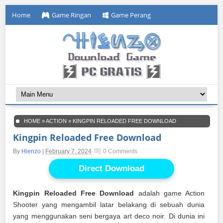
Home
Game Ringan
Game Perang
HOME
»
ACTION
»
KINGPIN RELOADED FREE DOWNLOAD
Kingpin Reloaded Free Download
By
Hienzo
|
February 7, 2024
0 Comments
Direct Download
Kingpin Reloaded Free Download
adalah game Action
Shooter yang mengambil latar belakang di sebuah dunia
yang menggunakan seni bergaya art deco noir. Di dunia ini