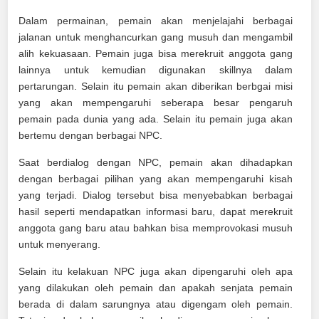
Dalam permainan, pemain akan menjelajahi berbagai
jalanan untuk menghancurkan gang musuh dan mengambil
alih kekuasaan. Pemain juga bisa merekruit anggota gang
lainnya untuk kemudian digunakan skillnya dalam
pertarungan. Selain itu pemain akan diberikan berbgai misi
yang akan mempengaruhi seberapa besar pengaruh
pemain pada dunia yang ada. Selain itu pemain juga akan
bertemu dengan berbagai NPC.
Saat berdialog dengan NPC, pemain akan dihadapkan
dengan berbagai pilihan yang akan mempengaruhi kisah
yang terjadi. Dialog tersebut bisa menyebabkan berbagai
hasil seperti mendapatkan informasi baru, dapat merekruit
anggota gang baru atau bahkan bisa memprovokasi musuh
untuk menyerang.
Selain itu kelakuan NPC juga akan dipengaruhi oleh apa
yang dilakukan oleh pemain dan apakah senjata pemain
berada di dalam sarungnya atau digengam oleh pemain.