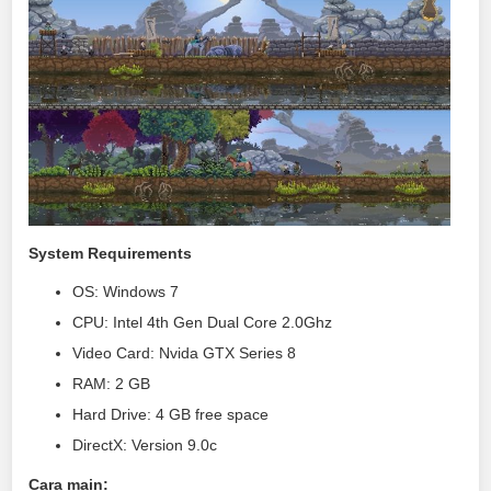
System Requirements
OS: Windows 7
CPU: Intel 4th Gen Dual Core 2.0Ghz
Video Card: Nvida GTX Series 8
RAM: 2 GB
Hard Drive: 4 GB free space
DirectX: Version 9.0c
Cara main: