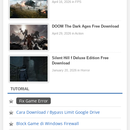
April 16, 2026 in FPS
DOOM The Dark Ages Free Download
April 29, 2026 in Action
Silent Hill f Deluxe Edition Free
Download
January 20, 2026 in Horror
TUTORIAL
Fix Game Error
Cara Download / Bypass Limit Google Drive
Block Game di Windows Firewall