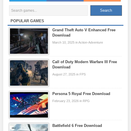
POPULAR GAMES
Grand Theft Auto V Enhanced Free
Download
March 10, 2025 in Action-Adventure
Call of Duty Modern Warfare III Free
Download
August 27, 2025 in FPS
Persona 5 Royal Free Download
February 23, 2026 in RPG
Battlefield 6 Free Download