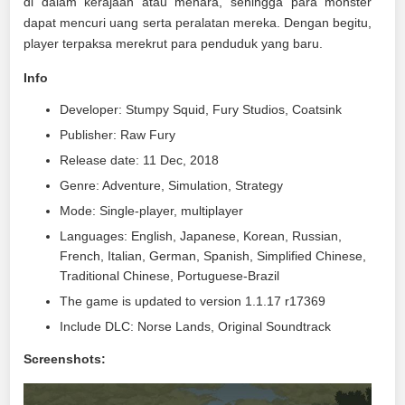
di dalam kerajaan atau menara, sehingga para monster
dapat mencuri uang serta peralatan mereka. Dengan begitu,
player terpaksa merekrut para penduduk yang baru.
Info
Developer: Stumpy Squid, Fury Studios, Coatsink
Publisher: Raw Fury
Release date: 11 Dec, 2018
Genre: Adventure, Simulation, Strategy
Mode: Single-player, multiplayer
Languages: English, Japanese, Korean, Russian,
French, Italian, German, Spanish, Simplified Chinese,
Traditional Chinese, Portuguese-Brazil
The game is updated to version 1.1.17 r17369
Include DLC: Norse Lands, Original Soundtrack
Screenshots: