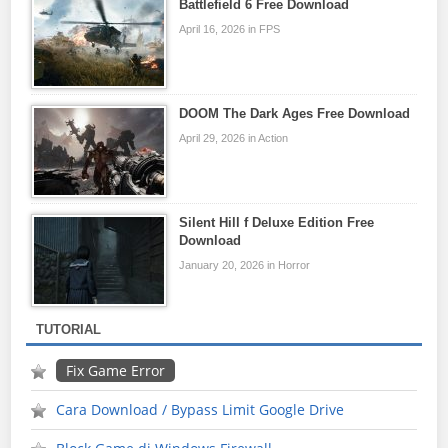
Battlefield 6 Free Download
April 16, 2026 in FPS
DOOM The Dark Ages Free Download
April 29, 2026 in Action
Silent Hill f Deluxe Edition Free
Download
January 20, 2026 in Horror
TUTORIAL
Fix Game Error
Cara Download / Bypass Limit Google Drive