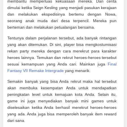
membantu memperluas kekuasaan mereka. Dan cerita
dimulai ketika Seign Kesling yang menjadi pasukan kerajaan
dan melakukan ekspedisinya bertemu dengan Nowa,
seorang anak muda dari desa terpencil. Mereka pun
berteman dan melakukan petualangan bersama.
Tentunya dalam perjalanan tersebut, ada banyak rintangan
yang akan ditemukan. Di sini, player bisa mengkostumisasi
rekan party mereka dengan cara merekrut para karakter
heroes lainnya. Temukan dan rekrut heroes-heroes tersebut
sesuai kemampuan yang Anda cari. Mainkan juga
Final
Fantasy VII Remake Intergrade
yang menarik.
Semakin banyak yang bisa Anda rekrut maka hal tersebut
akan membuka kesempatan Anda untuk mendapatkan
peningkatan level untuk kemajuan kota Anda. Selain itu,
game ini juga menyediakan banyak mini games untuk
diselesaikan ketika Anda berhasil merekrut heroes-heroes
yang ada. Anda juga bisa memperoleh banyak item reward
dari sana.