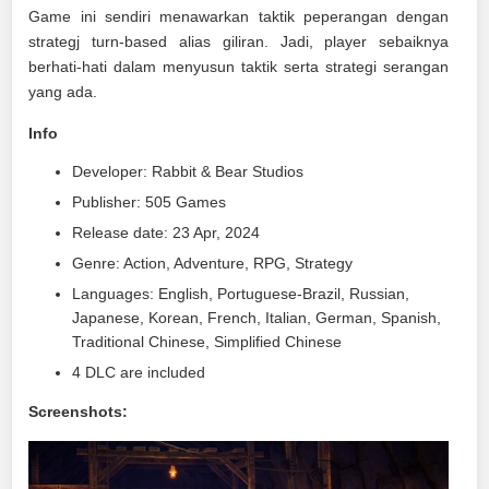
Game ini sendiri menawarkan taktik peperangan dengan
strategj turn-based alias giliran. Jadi, player sebaiknya
berhati-hati dalam menyusun taktik serta strategi serangan
yang ada.
Info
Developer: Rabbit & Bear Studios
Publisher: 505 Games
Release date: 23 Apr, 2024
Genre: Action, Adventure, RPG, Strategy
Languages: English, Portuguese-Brazil, Russian,
Japanese, Korean, French, Italian, German, Spanish,
Traditional Chinese, Simplified Chinese
4 DLC are included
Screenshots: