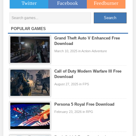
Twitter
Facebook
Feedburner
POPULAR GAMES
Grand Theft Auto V Enhanced Free
Download
March 10, 2025 in Action-Adventure
Call of Duty Modern Warfare III Free
Download
August 27, 2025 in FPS
Persona 5 Royal Free Download
February 23, 2026 in RPG