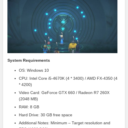
System Requirements
OS: Windows 10
CPU: Intel Core i5-4670K (4 * 3400) / AMD FX-4350 (4
* 4200)
Video Card: GeForce GTX 660 / Radeon R7 260X
(2048 MB)
RAM: 8 GB
Hard Drive: 30 GB free space
Additional Notes: Minimum – Target resolution and