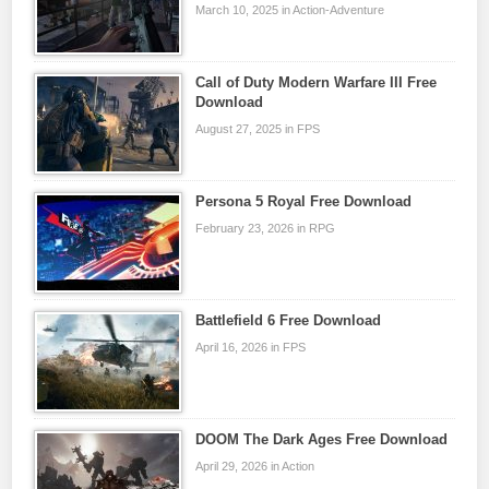
March 10, 2025 in Action-Adventure
Call of Duty Modern Warfare III Free
Download
August 27, 2025 in FPS
Persona 5 Royal Free Download
February 23, 2026 in RPG
Battlefield 6 Free Download
April 16, 2026 in FPS
DOOM The Dark Ages Free Download
April 29, 2026 in Action