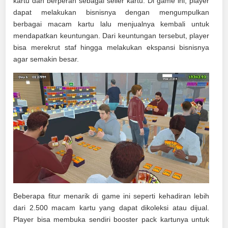
kartu dan berperan sebagai seller kartu. Di game ini, player
dapat melakukan bisnisnya dengan mengumpulkan
berbagai macam kartu lalu menjualnya kembali untuk
mendapatkan keuntungan. Dari keuntungan tersebut, player
bisa merekrut staf hingga melakukan ekspansi bisnisnya
agar semakin besar.
Beberapa fitur menarik di game ini seperti kehadiran lebih
dari 2.500 macam kartu yang dapat dikoleksi atau dijual.
Player bisa membuka sendiri booster pack kartunya untuk