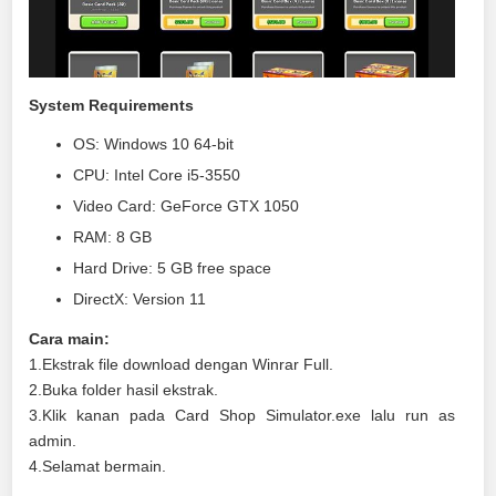
System Requirements
OS: Windows 10 64-bit
CPU: Intel Core i5-3550
Video Card: GeForce GTX 1050
RAM: 8 GB
Hard Drive: 5 GB free space
DirectX: Version 11
Cara main:
1.Ekstrak file download dengan Winrar Full.
2.Buka folder hasil ekstrak.
3.Klik kanan pada Card Shop Simulator.exe lalu run as
admin.
4.Selamat bermain.