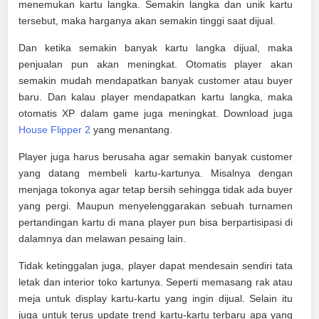
menemukan kartu langka. Semakin langka dan unik kartu
tersebut, maka harganya akan semakin tinggi saat dijual.
Dan ketika semakin banyak kartu langka dijual, maka
penjualan pun akan meningkat. Otomatis player akan
semakin mudah mendapatkan banyak customer atau buyer
baru. Dan kalau player mendapatkan kartu langka, maka
otomatis XP dalam game juga meningkat. Download juga
House Flipper 2
yang menantang.
Player juga harus berusaha agar semakin banyak customer
yang datang membeli kartu-kartunya. Misalnya dengan
menjaga tokonya agar tetap bersih sehingga tidak ada buyer
yang pergi. Maupun menyelenggarakan sebuah turnamen
pertandingan kartu di mana player pun bisa berpartisipasi di
dalamnya dan melawan pesaing lain.
Tidak ketinggalan juga, player dapat mendesain sendiri tata
letak dan interior toko kartunya. Seperti memasang rak atau
meja untuk display kartu-kartu yang ingin dijual. Selain itu
juga untuk terus update trend kartu-kartu terbaru apa yang