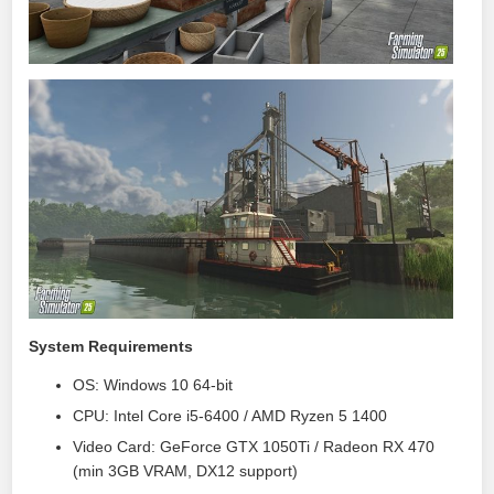
System Requirements
OS: Windows 10 64-bit
CPU: Intel Core i5-6400 / AMD Ryzen 5 1400
Video Card: GeForce GTX 1050Ti / Radeon RX 470
(min 3GB VRAM, DX12 support)