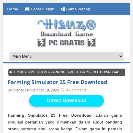
Home
Game Ringan
Game Perang
HOME
»
SIMULATION
»
FARMING SIMULATOR 25 FREE DOWNLOAD
Farming Simulator 25 Free Download
By
Hienzo
|
November 18, 2024
0 Comments
Direct Download
Farming Simulator 25 Free Download
adalah game
simulasi pertanian yang dimainkan dalam sudut pandang
orang pertama atau orang ketiga. Dalam game ini pemain