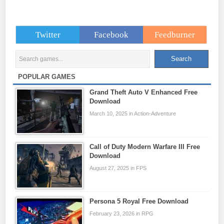
Twitter
Facebook
Feedburner
POPULAR GAMES
Grand Theft Auto V Enhanced Free
Download
March 10, 2025 in Action-Adventure
Call of Duty Modern Warfare III Free
Download
August 27, 2025 in FPS
Persona 5 Royal Free Download
February 23, 2026 in RPG