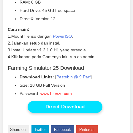
RAM: 8 GB
Hard Drive: 45 GB free space
DirectX: Version 12
Cara main:
1.Mount file iso dengan
PowerISO
.
2.Jalankan setup dan instal.
3.Instal Update v1.2.1.0.H1 yang tersedia.
4.Klik kanan pada Gamenya lalu run as admin.
Farming Simulator 25 Download
Download Links:
[
Pastebin @ 9 Part
]
Size:
18 GB Full Version
Password:
www.hienzo.com
Direct Download
Share on:
Twitter
Facebook
Pinterest