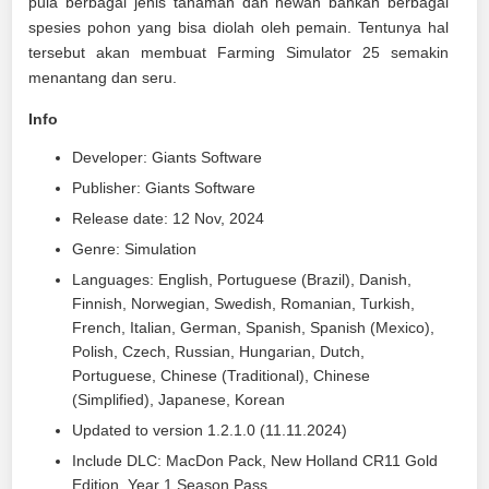
pula berbagai jenis tanaman dan hewan bahkan berbagai
spesies pohon yang bisa diolah oleh pemain. Tentunya hal
tersebut akan membuat Farming Simulator 25 semakin
menantang dan seru.
Info
Developer: Giants Software
Publisher: Giants Software
Release date: 12 Nov, 2024
Genre: Simulation
Languages: English, Portuguese (Brazil), Danish,
Finnish, Norwegian, Swedish, Romanian, Turkish,
French, Italian, German, Spanish, Spanish (Mexico),
Polish, Czech, Russian, Hungarian, Dutch,
Portuguese, Chinese (Traditional), Chinese
(Simplified), Japanese, Korean
Updated to version 1.2.1.0 (11.11.2024)
Include DLC: MacDon Pack, New Holland CR11 Gold
Edition, Year 1 Season Pass