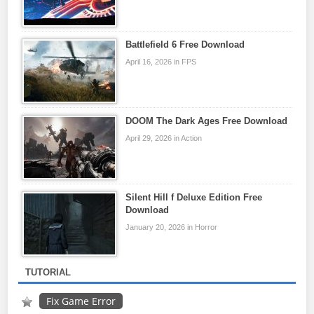
Battlefield 6 Free Download
April 16, 2026 in FPS
DOOM The Dark Ages Free Download
April 29, 2026 in Action
Silent Hill f Deluxe Edition Free
Download
January 20, 2026 in Horror
TUTORIAL
Fix Game Error