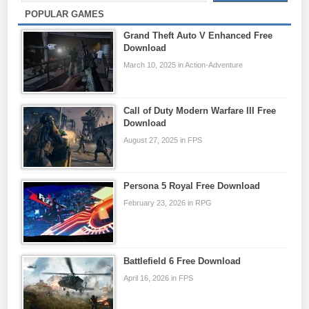
POPULAR GAMES
Grand Theft Auto V Enhanced Free
Download
March 10, 2025 in Action-Adventure
Call of Duty Modern Warfare III Free
Download
August 27, 2025 in FPS
Persona 5 Royal Free Download
February 23, 2026 in RPG
Battlefield 6 Free Download
April 16, 2026 in FPS