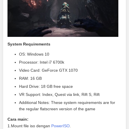
System Requirements
OS: Windows 10
Processor: Intel i7 6700k
Video Card: GeForce GTX 1070
RAM: 16 GB
Hard Drive: 18 GB free space
VR Support: Index, Quest via link, Rift S, Rift
Additional Notes: These system requirements are for
the regular flatscreen version of the game
Cara main:
1.Mount file iso dengan
PowerISO
.