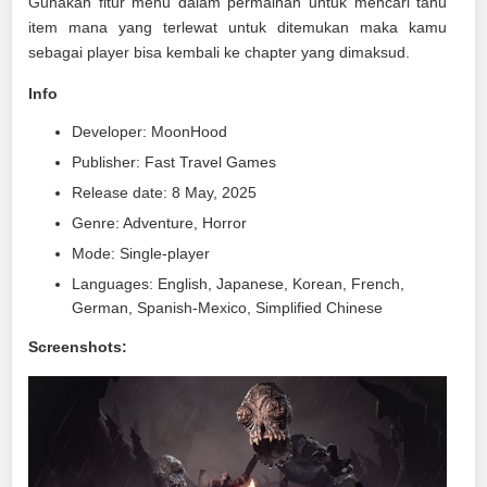
Gunakan fitur menu dalam permainan untuk mencari tahu
item mana yang terlewat untuk ditemukan maka kamu
sebagai player bisa kembali ke chapter yang dimaksud.
Info
Developer: MoonHood
Publisher: Fast Travel Games
Release date: 8 May, 2025
Genre: Adventure, Horror
Mode: Single-player
Languages: English, Japanese, Korean, French,
German, Spanish-Mexico, Simplified Chinese
Screenshots: