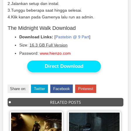
2.Jalankan setup dan instal.
3.Tunggu beberapa saat hingga selesai.
4.Klik kanan pada Gamenya lalu run as admin.
The Midnight Walk Download
Download Links:
[
Pastebin @ 9 Part
]
Size:
16.3 GB Full Version
Password:
www.hienzo.com
Direct Download
Share on:
Twitter
Facebook
Pinterest
RELATED POSTS