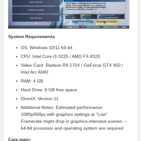
System Requirements
OS: Windows 10/11 64-bit
CPU: Intel Core i3-3225 / AMD FX-8320
Video Card: Radeon R9 270X / GeForce GTX 950 /
Intel Arc A580
RAM: 4 GB
Hard Drive: 8 GB free space
DirectX: Version 11
Additional Notes: Estimated performance:
1080p/60fps with graphics settings at “Low”.
Framerate might drop in graphics-intensive scenes. –
64-bit processor and operating system are required
Cara main: