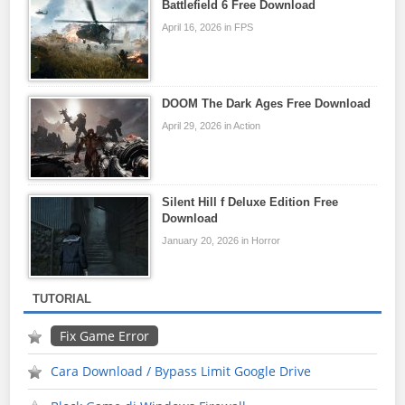
Battlefield 6 Free Download
April 16, 2026 in FPS
DOOM The Dark Ages Free Download
April 29, 2026 in Action
Silent Hill f Deluxe Edition Free
Download
January 20, 2026 in Horror
TUTORIAL
Fix Game Error
Cara Download / Bypass Limit Google Drive