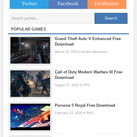
Twitter
Facebook
Feedburner
POPULAR GAMES
Grand Theft Auto V Enhanced Free
Download
March 10, 2025 in Action-Adventure
Call of Duty Modern Warfare III Free
Download
August 27, 2025 in FPS
Persona 5 Royal Free Download
February 23, 2026 in RPG