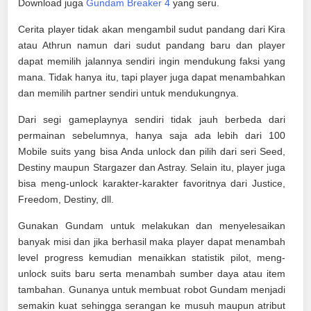
Download juga
Gundam Breaker 4
yang seru.
Cerita player tidak akan mengambil sudut pandang dari Kira
atau Athrun namun dari sudut pandang baru dan player
dapat memilih jalannya sendiri ingin mendukung faksi yang
mana. Tidak hanya itu, tapi player juga dapat menambahkan
dan memilih partner sendiri untuk mendukungnya.
Dari segi gameplaynya sendiri tidak jauh berbeda dari
permainan sebelumnya, hanya saja ada lebih dari 100
Mobile suits yang bisa Anda unlock dan pilih dari seri Seed,
Destiny maupun Stargazer dan Astray. Selain itu, player juga
bisa meng-unlock karakter-karakter favoritnya dari Justice,
Freedom, Destiny, dll.
Gunakan Gundam untuk melakukan dan menyelesaikan
banyak misi dan jika berhasil maka player dapat menambah
level progress kemudian menaikkan statistik pilot, meng-
unlock suits baru serta menambah sumber daya atau item
tambahan. Gunanya untuk membuat robot Gundam menjadi
semakin kuat sehingga serangan ke musuh maupun atribut