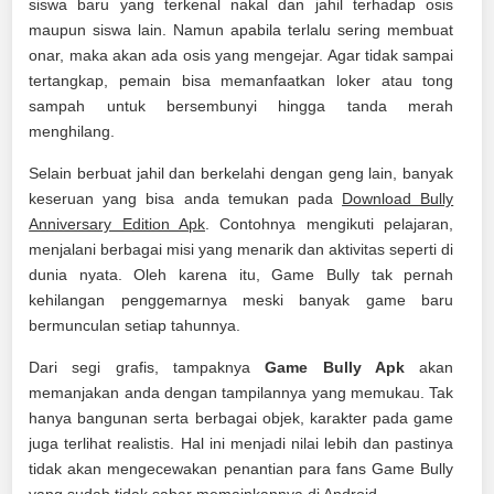
siswa baru yang terkenal nakal dan jahil terhadap osis
maupun siswa lain. Namun apabila terlalu sering membuat
onar, maka akan ada osis yang mengejar. Agar tidak sampai
tertangkap, pemain bisa memanfaatkan loker atau tong
sampah untuk bersembunyi hingga tanda merah
menghilang.
Selain berbuat jahil dan berkelahi dengan geng lain, banyak
keseruan yang bisa anda temukan pada
Download Bully
Anniversary Edition Apk
. Contohnya mengikuti pelajaran,
menjalani berbagai misi yang menarik dan aktivitas seperti di
dunia nyata. Oleh karena itu, Game Bully tak pernah
kehilangan penggemarnya meski banyak game baru
bermunculan setiap tahunnya.
Dari segi grafis, tampaknya
Game Bully Apk
akan
memanjakan anda dengan tampilannya yang memukau. Tak
hanya bangunan serta berbagai objek, karakter pada game
juga terlihat realistis. Hal ini menjadi nilai lebih dan pastinya
tidak akan mengecewakan penantian para fans Game Bully
yang sudah tidak sabar memainkannya di Android.