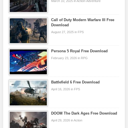
March 10, 2025 in Action-Adventure
Call of Duty Modern Warfare III Free
Download
August 27, 2025 in FPS
Persona 5 Royal Free Download
February 23, 2026 in RPG
Battlefield 6 Free Download
April 16, 2026 in FPS
DOOM The Dark Ages Free Download
April 29, 2026 in Action