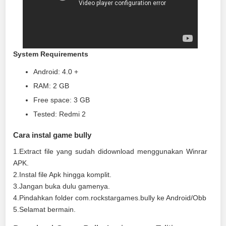
System Requirements
Android: 4.0 +
RAM: 2 GB
Free space: 3 GB
Tested: Redmi 2
Cara instal game bully
1.Extract file yang sudah didownload menggunakan Winrar
APK.
2.Instal file Apk hingga komplit.
3.Jangan buka dulu gamenya.
4.Pindahkan folder com.rockstargames.bully ke Android/Obb
5.Selamat bermain.