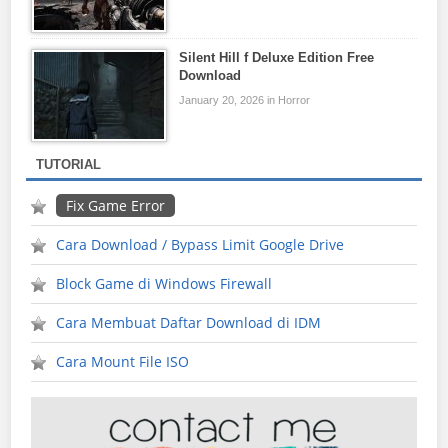
Silent Hill f Deluxe Edition Free
Download
January 20, 2026 in Horror
TUTORIAL
Fix Game Error
Cara Download / Bypass Limit Google Drive
Block Game di Windows Firewall
Cara Membuat Daftar Download di IDM
Cara Mount File ISO