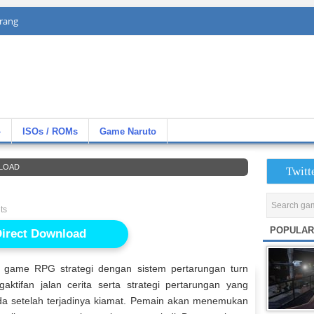
rang
»
ISOs / ROMs
Game Naruto
LOAD
Twitt
ts
POPULAR
irect Download
 game RPG strategi dengan sistem pertarungan turn
ktifan jalan cerita serta strategi pertarungan yang
da setelah terjadinya kiamat. Pemain akan menemukan