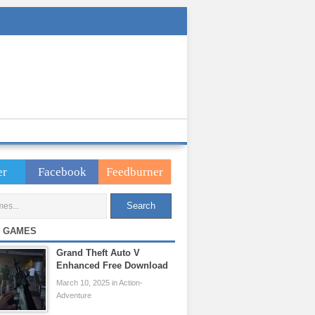
er
Facebook
Feedburner
 GAMES
Grand Theft Auto V
Enhanced Free Download
March 10, 2025 in Action-
Adventure