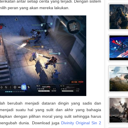
ikatan antar setiap cerita yang terjadi. Dengan sistem
ilih peran yang akan mereka lakukan.
telah berubah menjadi dataran dingin yang sadis dan
enjadi suatu hal yang sulit dan akhir yang bahagia
dapkan dengan pilihan moral yang sulit sehingga harus
mengubah dunia. Download juga
Divinity Original Sin 2