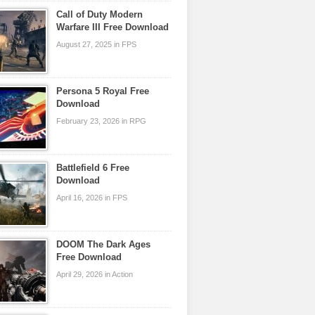
Call of Duty Modern
Warfare III Free Download
August 27, 2025 in FPS
Persona 5 Royal Free
Download
February 23, 2026 in RPG
Battlefield 6 Free
Download
April 16, 2026 in FPS
DOOM The Dark Ages
Free Download
April 29, 2026 in Action