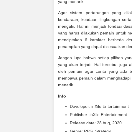
yang menarik.
Agar sistem pertarungan yang dil
kendaraan, keadaan lingkungan serta 
mengalir. Hal ini menjadi fondasi da
yang harus dilakukan pemain untuk m
menciptakan 6 karakter berbeda de
penampilan yang dapat disesuaikan de
Jangan lupa bahwa setiap pilihan yan
yang akan terjadi. Hal tersebut juga
oleh pemain agar cerita yang ada b
membawa pemain dalam menghadapi du
menarik.
Info
Developer: inXile Entertainment
Publisher: inXile Entertainment
Release date: 28 Aug, 2020
Genre: RPG, Strategy