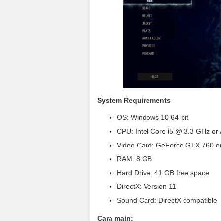
System Requirements
OS: Windows 10 64-bit
CPU: Intel Core i5 @ 3.3 GHz or
Video Card: GeForce GTX 760 or
RAM: 8 GB
Hard Drive: 41 GB free space
DirectX: Version 11
Sound Card: DirectX compatible
Cara main: