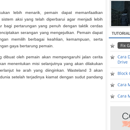
akukan lebih menarik, pemain dapat memanfaatkan
sistem aksi yang telah diperbarui agar menjadi lebih
sar bagi pertarungan yang penuh dengan taktik cerdas
enciptakan serangan yang mengejutkan. Pemain dapat
TUTORIA
ngan memilih berbagai keahlian, kemampuan, serta
Fix 
ngan gaya bertarung pemain.
Cara D
g dibuat oleh pemain akan mempengaruhi jalan cerita
Drive
 akan menentukan misi selanjutnya yang akan dilakukan
erlanjut ke arah yang diinginkan. Wasteland 3 akan
Block
nia setelah terjadinya kiamat dengan sudut pandang
Cara 
Cara M