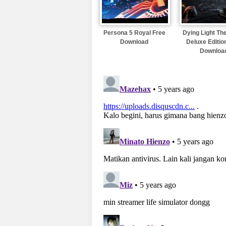
Persona 5 Royal Free
Dying Light Th
Download
Deluxe Editio
Downloa