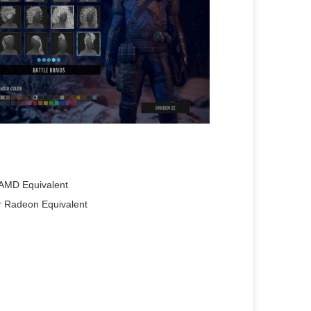
 AMD Equivalent
 Radeon Equivalent