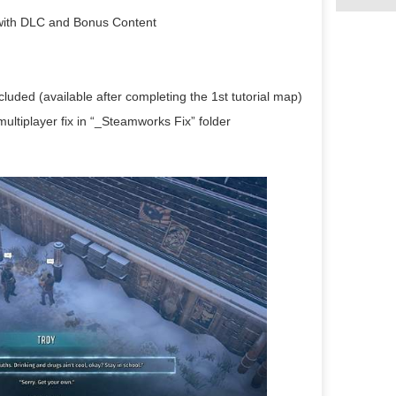
with DLC and Bonus Content
luded (available after completing the 1st tutorial map)
ltiplayer fix in “_Steamworks Fix” folder