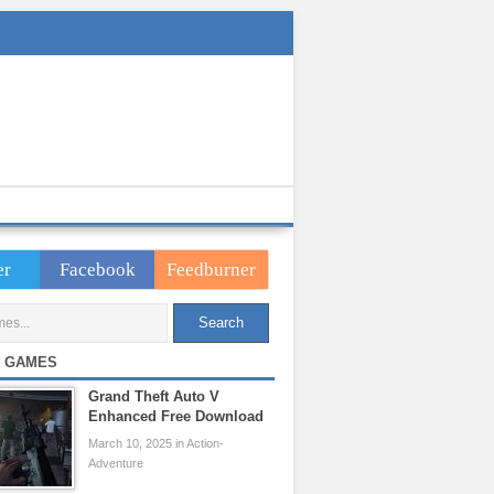
er
Facebook
Feedburner
 GAMES
Grand Theft Auto V
Enhanced Free Download
March 10, 2025 in Action-
Adventure