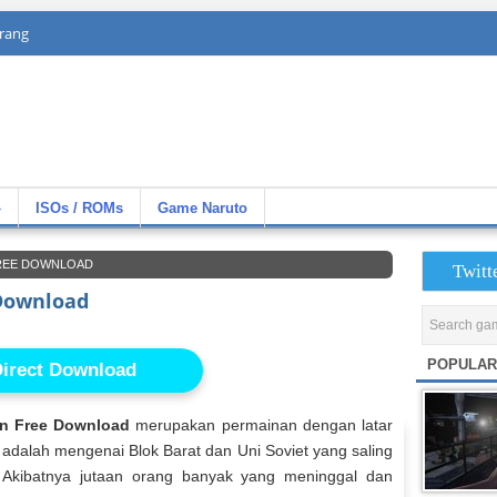
rang
»
ISOs / ROMs
Game Naruto
REE DOWNLOAD
Twitt
Download
POPULAR
irect Download
n Free Download
merupakan permainan dengan latar
 adalah mengenai Blok Barat dan Uni Soviet yang saling
Akibatnya jutaan orang banyak yang meninggal dan