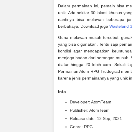
Dalam permainan ini, pemain bisa me
unik. Ada sekitar 30 lokasi khusus ya
nantinya bisa melawan beberapa je
berbahaya. Download juga
Wasteland 
Guna melawan musuh tersebut, gunaka
yang bisa digunakan. Tentu saja pema
kondisi agar mendapatkan keuntunga
menjaga badan dari serangan musuh. Sel
diatur hingga 20 lebih cara. Sekali la
Permainan Atom RPG Trudograd member
karena jenis permainannya yang unik in
Info
Developer: AtomTeam
Publisher: AtomTeam
Release date: 13 Sep, 2021
Genre: RPG