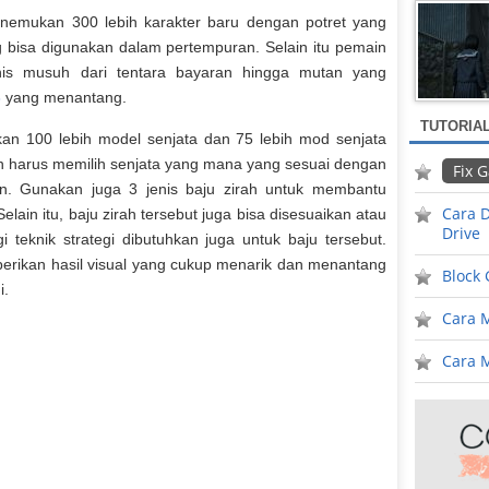
nemukan 300 lebih karakter baru dengan potret yang
ng bisa digunakan dalam pertempuran. Selain itu pemain
nis musuh dari tentara bayaran hingga mutan yang
3
yang menantang.
TUTORIA
n 100 lebih model senjata dan 75 lebih mod senjata
in harus memilih senjata yang mana yang sesuai dengan
Fix 
n. Gunakan juga 3 jenis baju zirah untuk membantu
Cara D
ain itu, baju zirah tersebut juga bisa disesuaikan atau
Drive
gi teknik strategi dibutuhkan juga untuk baju tersebut.
ikan hasil visual yang cukup menarik dan menantang
Block
i.
Cara 
Cara M