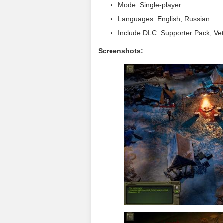
Mode: Single-player
Languages: English, Russian
Include DLC: Supporter Pack, Ve
Screenshots: