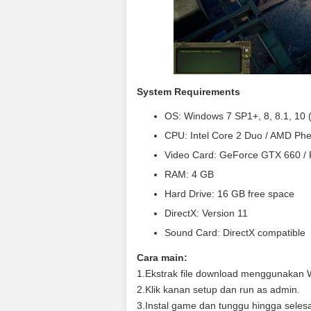
System Requirements
OS: Windows 7 SP1+, 8, 8.1, 10 (
CPU: Intel Core 2 Duo / AMD Ph
Video Card: GeForce GTX 660 /
RAM: 4 GB
Hard Drive: 16 GB free space
DirectX: Version 11
Sound Card: DirectX compatible
Cara main:
1.Ekstrak file download menggunakan W
2.Klik kanan setup dan run as admin.
3.Instal game dan tunggu hingga selesa