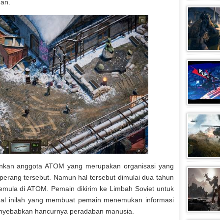
han.
ankan anggota ATOM yang merupakan organisasi yang
 perang tersebut. Namun hal tersebut dimulai dua tahun
pemula di ATOM. Pemain dikirim ke Limbah Soviet untuk
Hal inilah yang membuat pemain menemukan informasi
nyebabkan hancurnya peradaban manusia.