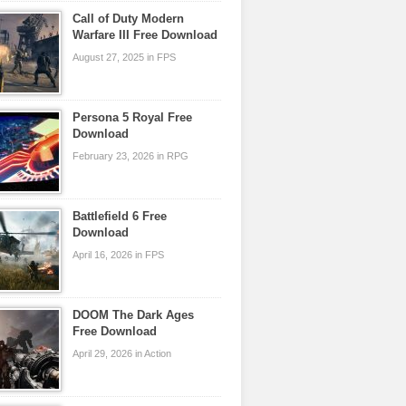
Call of Duty Modern
Warfare III Free Download
August 27, 2025 in FPS
Persona 5 Royal Free
Download
February 23, 2026 in RPG
Battlefield 6 Free
Download
April 16, 2026 in FPS
DOOM The Dark Ages
Free Download
April 29, 2026 in Action